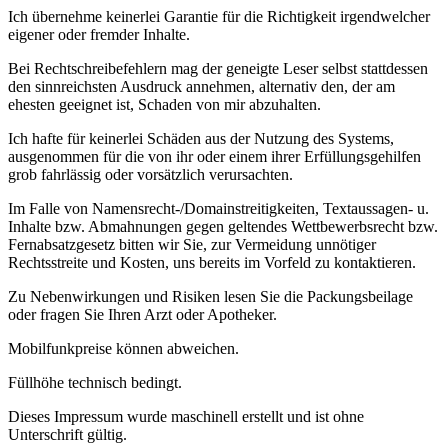
Ich übernehme keinerlei Garantie für die Richtigkeit irgendwelcher
eigener oder fremder Inhalte.
Bei Rechtschreibefehlern mag der geneigte Leser selbst stattdessen
den sinnreichsten Ausdruck annehmen, alternativ den, der am
ehesten geeignet ist, Schaden von mir abzuhalten.
Ich hafte für keinerlei Schäden aus der Nutzung des Systems,
ausgenommen für die von ihr oder einem ihrer Erfüllungsgehilfen
grob fahrlässig oder vorsätzlich verursachten.
Im Falle von Namensrecht-/Domainstreitigkeiten, Textaussagen- u.
Inhalte bzw. Abmahnungen gegen geltendes Wettbewerbsrecht bzw.
Fernabsatzgesetz bitten wir Sie, zur Vermeidung unnötiger
Rechtsstreite und Kosten, uns bereits im Vorfeld zu kontaktieren.
Zu Nebenwirkungen und Risiken lesen Sie die Packungsbeilage
oder fragen Sie Ihren Arzt oder Apotheker.
Mobilfunkpreise können abweichen.
Füllhöhe technisch bedingt.
Dieses Impressum wurde maschinell erstellt und ist ohne
Unterschrift gültig.