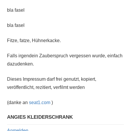
bla fasel
bla fasel
Fitze, fatze, Hühnerkacke.
Falls irgendein Zauberspruch vergessen wurde, einfach
dazudenken.
Dieses Impressum darf frei genutzt, kopiert,
veröffentlicht, rezitiert, verfilmt werden
(danke an
seat1.com
)
ANGIES KLEIDERSCHRANK
Anmelden