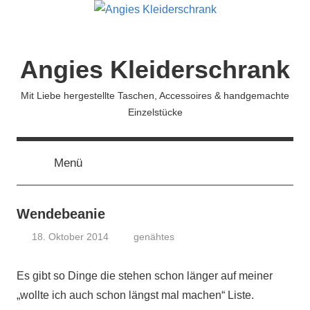
Zum
Inhalt
springen
Angies Kleiderschrank
Mit Liebe hergestellte Taschen, Accessoires & handgemachte
Einzelstücke
Menü
Wendebeanie
18. Oktober 2014
genähtes
koenig
Es gibt so Dinge die stehen schon länger auf meiner
„wollte ich auch schon längst mal machen“ Liste.