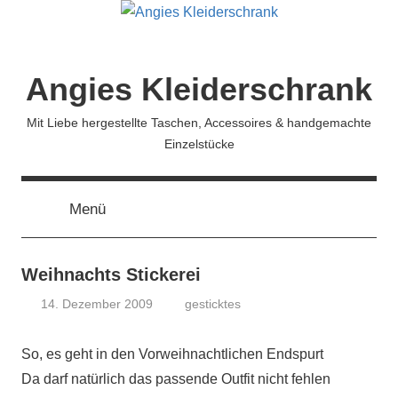
Zum
Inhalt
springen
Angies Kleiderschrank
Mit Liebe hergestellte Taschen, Accessoires & handgemachte
Einzelstücke
Menü
Weihnachts Stickerei
14. Dezember 2009
gesticktes
koenig
So, es geht in den Vorweihnachtlichen Endspurt
Da darf natürlich das passende Outfit nicht fehlen