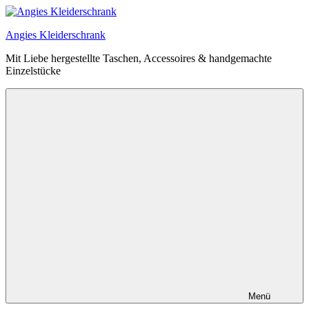
Zum
Inhalt
Angies Kleiderschrank
springen
Mit Liebe hergestellte Taschen, Accessoires & handgemachte
Einzelstücke
Menü