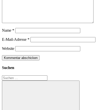
Name
*
E-Mail-Adresse
*
Website
Suchen
Suchen
nach: