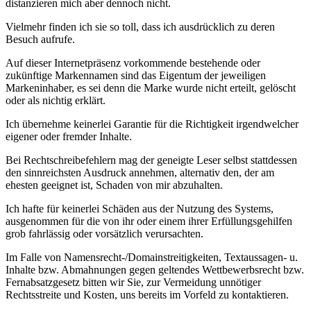
distanzieren mich aber dennoch nicht.
Vielmehr finden ich sie so toll, dass ich ausdrücklich zu deren
Besuch aufrufe.
Auf dieser Internetpräsenz vorkommende bestehende oder
zukünftige Markennamen sind das Eigentum der jeweiligen
Markeninhaber, es sei denn die Marke wurde nicht erteilt, gelöscht
oder als nichtig erklärt.
Ich übernehme keinerlei Garantie für die Richtigkeit irgendwelcher
eigener oder fremder Inhalte.
Bei Rechtschreibefehlern mag der geneigte Leser selbst stattdessen
den sinnreichsten Ausdruck annehmen, alternativ den, der am
ehesten geeignet ist, Schaden von mir abzuhalten.
Ich hafte für keinerlei Schäden aus der Nutzung des Systems,
ausgenommen für die von ihr oder einem ihrer Erfüllungsgehilfen
grob fahrlässig oder vorsätzlich verursachten.
Im Falle von Namensrecht-/Domainstreitigkeiten, Textaussagen- u.
Inhalte bzw. Abmahnungen gegen geltendes Wettbewerbsrecht bzw.
Fernabsatzgesetz bitten wir Sie, zur Vermeidung unnötiger
Rechtsstreite und Kosten, uns bereits im Vorfeld zu kontaktieren.