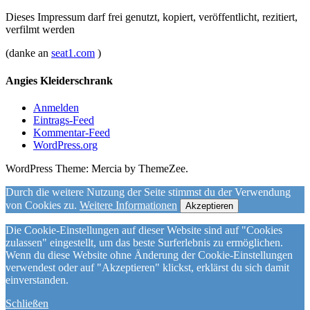
Dieses Impressum darf frei genutzt, kopiert, veröffentlicht, rezitiert,
verfilmt werden
(danke an
seat1.com
)
Angies Kleiderschrank
Anmelden
Eintrags-Feed
Kommentar-Feed
WordPress.org
WordPress Theme: Mercia by ThemeZee.
Durch die weitere Nutzung der Seite stimmst du der Verwendung
von Cookies zu.
Weitere Informationen
Akzeptieren
Die Cookie-Einstellungen auf dieser Website sind auf "Cookies
zulassen" eingestellt, um das beste Surferlebnis zu ermöglichen.
Wenn du diese Website ohne Änderung der Cookie-Einstellungen
verwendest oder auf "Akzeptieren" klickst, erklärst du sich damit
einverstanden.
Schließen