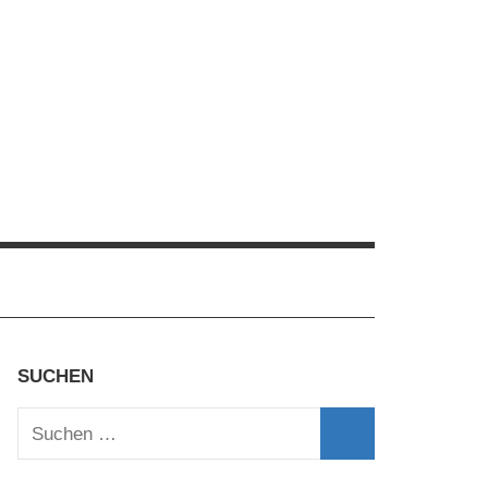
SUCHEN
Suchen
nach:
Suchen