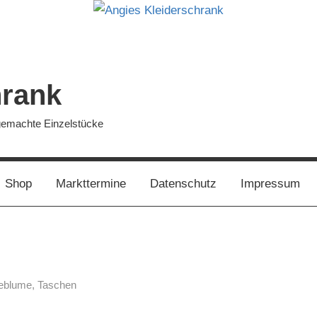
hrank
dgemachte Einzelstücke
Shop
Markttermine
Datenschutz
Impressum
eblume
,
Taschen