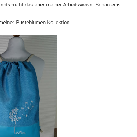
e entspricht das eher meiner Arbeitsweise. Schön eins
 meiner Pusteblumen Kollektion.