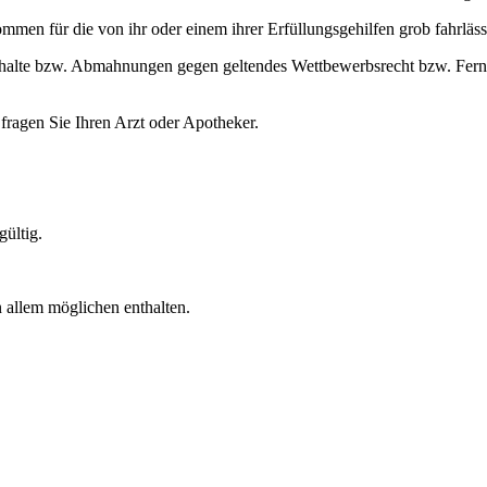
mmen für die von ihr oder einem ihrer Erfüllungsgehilfen grob fahrlässi
nhalte bzw. Abmahnungen gegen geltendes Wettbewerbsrecht bzw. Fernab
ragen Sie Ihren Arzt oder Apotheker.
gültig.
allem möglichen enthalten.