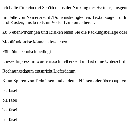
Ich hafte für keinerlei Schäden aus der Nutzung des Systems, ausgeno
Im Falle von Namensrecht-/Domainstreitigkeiten, Textaussagen- u. I
und Kosten, uns bereits im Vorfeld zu kontaktieren.
Zu Nebenwirkungen und Risiken lesen Sie die Packungsbeilage oder f
Mobilfunkpreise können abweichen.
Füllhöhe technisch bedingt.
Dieses Impressum wurde maschinell erstellt und ist ohne Unterschrift 
Rechnungsdatum entspricht Lieferdatum.
Kann Spuren von Erdnüssen und anderen Nüssen oder überhaupt von 
bla fasel
bla fasel
bla fasel
bla fasel