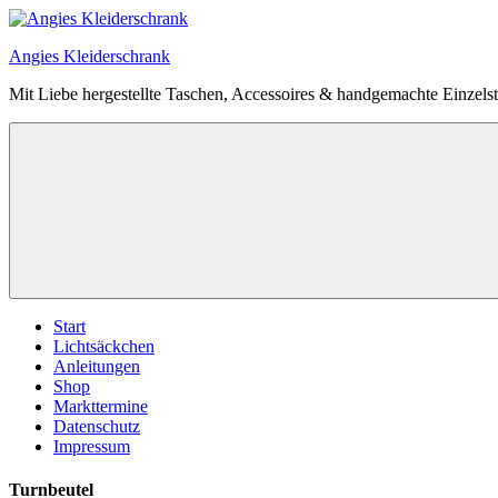
Zum
Inhalt
Angies Kleiderschrank
springen
Mit Liebe hergestellte Taschen, Accessoires & handgemachte Einzels
Start
Lichtsäckchen
Anleitungen
Shop
Markttermine
Datenschutz
Impressum
Turnbeutel