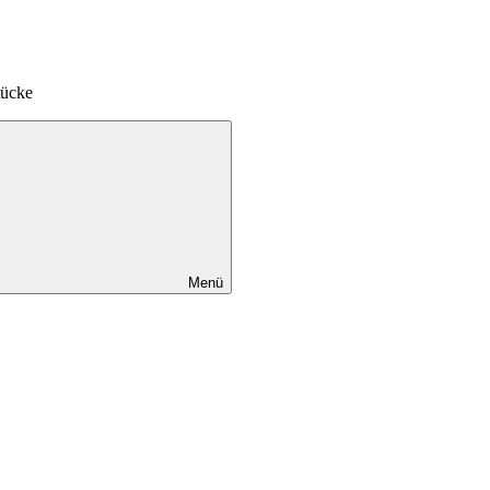
tücke
Menü