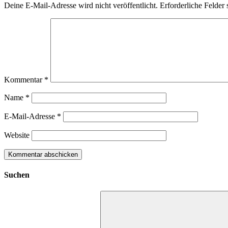
Deine E-Mail-Adresse wird nicht veröffentlicht.
Erforderliche Felder 
Kommentar
*
Name
*
E-Mail-Adresse
*
Website
Suchen
Suchen
nach: