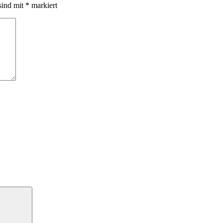
sind mit
*
markiert