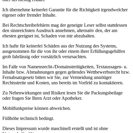
Ich übernehme keinerlei Garantie für die Richtigkeit irgendwelcher
eigener oder fremder Inhalte.
Bei Rechtschreibefehlern mag der geneigte Leser selbst stattdessen
den sinnreichsten Ausdruck annehmen, alternativ den, der am
ehesten geeignet ist, Schaden von mir abzuhalten.
Ich hafte für keinerlei Schäden aus der Nutzung des Systems,
ausgenommen für die von ihr oder einem ihrer Erfüllungsgehilfen
grob fahrlässig oder vorsätzlich verursachten.
Im Falle von Namensrecht-/Domainstreitigkeiten, Textaussagen- u.
Inhalte bzw. Abmahnungen gegen geltendes Wettbewerbsrecht bzw.
Fernabsatzgesetz bitten wir Sie, zur Vermeidung unnötiger
Rechtsstreite und Kosten, uns bereits im Vorfeld zu kontaktieren.
Zu Nebenwirkungen und Risiken lesen Sie die Packungsbeilage
oder fragen Sie Ihren Arzt oder Apotheker.
Mobilfunkpreise können abweichen.
Füllhöhe technisch bedingt.
Dieses Impressum wurde maschinell erstellt und ist ohne