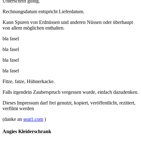
Unterschrift gültig.
Rechnungsdatum entspricht Lieferdatum.
Kann Spuren von Erdnüssen und anderen Nüssen oder überhaupt
von allem möglichen enthalten.
bla fasel
bla fasel
bla fasel
bla fasel
Fitze, fatze, Hühnerkacke.
Falls irgendein Zauberspruch vergessen wurde, einfach dazudenken.
Dieses Impressum darf frei genutzt, kopiert, veröffentlicht, rezitiert,
verfilmt werden
(danke an
seat1.com
)
Angies Kleiderschrank