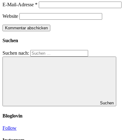
E-Mail-Adresse
*
Website
Suchen
Suchen nach:
Suchen
Bloglovin
Follow