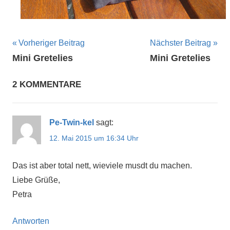
Beitragsnavigation
Vorheriger Beitrag
Nächster Beitrag
Mini Gretelies
Mini Gretelies
2 KOMMENTARE
Pe-Twin-kel
sagt:
12. Mai 2015 um 16:34 Uhr
Das ist aber total nett, wieviele musdt du machen.
Liebe Grüße,
Petra
Antworten