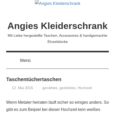
Zum
Inhalt
springen
Angies Kleiderschrank
Mit Liebe hergestellte Taschen, Accessoires & handgemachte
Einzelstücke
Menü
Taschentüchertaschen
12. Mai 2015
genähtes
,
gesticktes
,
Hochzeit
koenig
Wenn Metaler heiraten läuft sicher so einiges anders. So
gibt es zum Beipiel bei dieser Hochzeit kein weißes