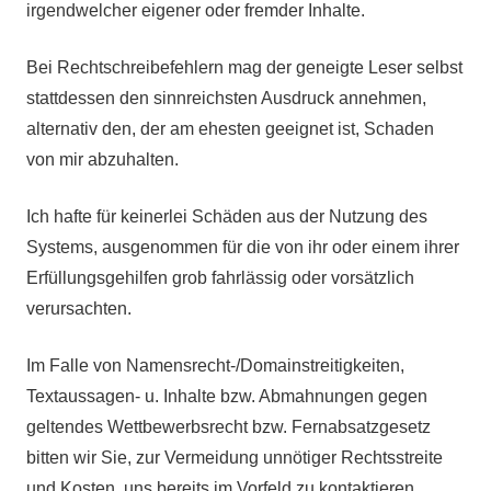
irgendwelcher eigener oder fremder Inhalte.
Bei Rechtschreibefehlern mag der geneigte Leser selbst
stattdessen den sinnreichsten Ausdruck annehmen,
alternativ den, der am ehesten geeignet ist, Schaden
von mir abzuhalten.
Ich hafte für keinerlei Schäden aus der Nutzung des
Systems, ausgenommen für die von ihr oder einem ihrer
Erfüllungsgehilfen grob fahrlässig oder vorsätzlich
verursachten.
Im Falle von Namensrecht-/Domainstreitigkeiten,
Textaussagen- u. Inhalte bzw. Abmahnungen gegen
geltendes Wettbewerbsrecht bzw. Fernabsatzgesetz
bitten wir Sie, zur Vermeidung unnötiger Rechtsstreite
und Kosten, uns bereits im Vorfeld zu kontaktieren.