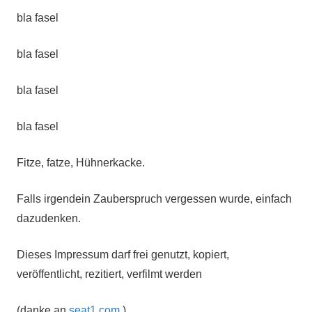
bla fasel
bla fasel
bla fasel
bla fasel
Fitze, fatze, Hühnerkacke.
Falls irgendein Zauberspruch vergessen wurde, einfach
dazudenken.
Dieses Impressum darf frei genutzt, kopiert,
veröffentlicht, rezitiert, verfilmt werden
(danke an
seat1.com
)