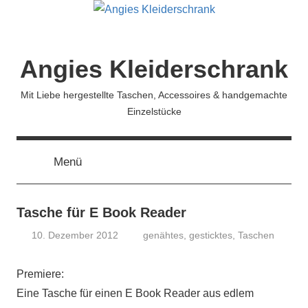
Zum
Inhalt
springen
Angies Kleiderschrank
Mit Liebe hergestellte Taschen, Accessoires & handgemachte
Einzelstücke
Menü
Tasche für E Book Reader
10. Dezember 2012
genähtes
,
gesticktes
,
Taschen
koenig
Premiere:
Eine Tasche für einen E Book Reader aus edlem