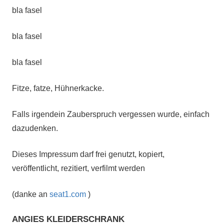
bla fasel
bla fasel
bla fasel
Fitze, fatze, Hühnerkacke.
Falls irgendein Zauberspruch vergessen wurde, einfach
dazudenken.
Dieses Impressum darf frei genutzt, kopiert,
veröffentlicht, rezitiert, verfilmt werden
(danke an
seat1.com
)
ANGIES KLEIDERSCHRANK