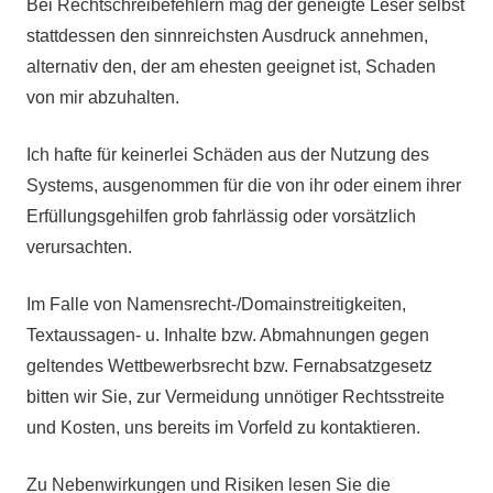
Bei Rechtschreibefehlern mag der geneigte Leser selbst
stattdessen den sinnreichsten Ausdruck annehmen,
alternativ den, der am ehesten geeignet ist, Schaden
von mir abzuhalten.
Ich hafte für keinerlei Schäden aus der Nutzung des
Systems, ausgenommen für die von ihr oder einem ihrer
Erfüllungsgehilfen grob fahrlässig oder vorsätzlich
verursachten.
Im Falle von Namensrecht-/Domainstreitigkeiten,
Textaussagen- u. Inhalte bzw. Abmahnungen gegen
geltendes Wettbewerbsrecht bzw. Fernabsatzgesetz
bitten wir Sie, zur Vermeidung unnötiger Rechtsstreite
und Kosten, uns bereits im Vorfeld zu kontaktieren.
Zu Nebenwirkungen und Risiken lesen Sie die