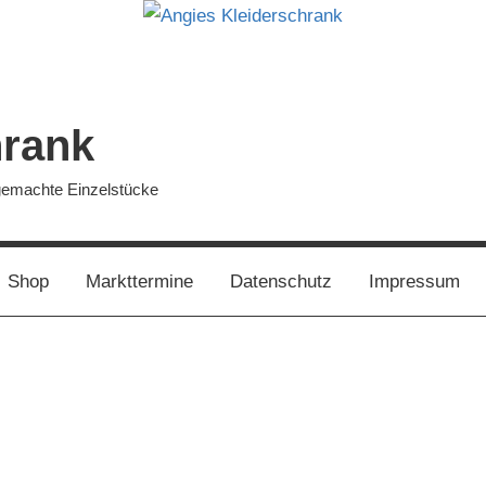
hrank
dgemachte Einzelstücke
Shop
Markttermine
Datenschutz
Impressum