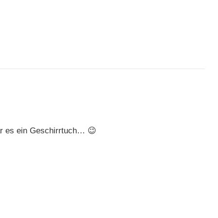
r es ein Geschirrtuch… 😉