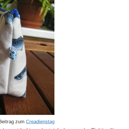
 Beitrag zum
Creadienstag