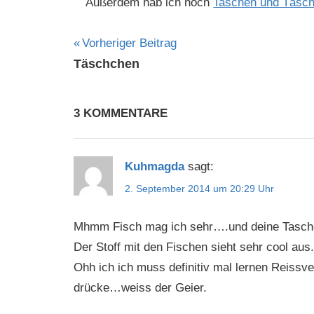
Außerdem hab ich noch
Taschen und Täsc
Beitragsnavigation
Vorheriger Beitrag
Täschchen
3 KOMMENTARE
Kuhmagda
sagt:
2. September 2014 um 20:29 Uhr
Mhmm Fisch mag ich sehr….und deine Tasch
Der Stoff mit den Fischen sieht sehr cool aus.
Ohh ich ich muss definitiv mal lernen Reiss
drücke…weiss der Geier.