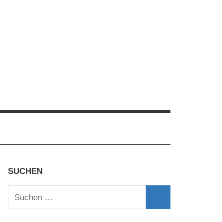
SUCHEN
Suchen
nach:
Suchen