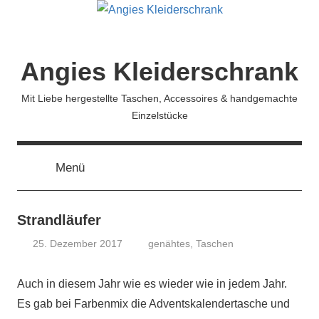
Zum
Inhalt
springen
Angies Kleiderschrank
Mit Liebe hergestellte Taschen, Accessoires & handgemachte
Einzelstücke
Menü
Strandläufer
25. Dezember 2017
genähtes
,
Taschen
koenig
Auch in diesem Jahr wie es wieder wie in jedem Jahr.
Es gab bei Farbenmix die Adventskalendertasche und