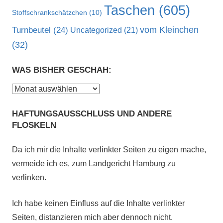
Taschen
(605)
Stoffschrankschätzchen
(10)
vom Kleinchen
Turnbeutel
(24)
Uncategorized
(21)
(32)
WAS BISHER GESCHAH:
Was
bisher
HAFTUNGSAUSSCHLUSS UND ANDERE
geschah:
FLOSKELN
Da ich mir die Inhalte verlinkter Seiten zu eigen mache,
vermeide ich es, zum Landgericht Hamburg zu
verlinken.
Ich habe keinen Einfluss auf die Inhalte verlinkter
Seiten, distanzieren mich aber dennoch nicht.