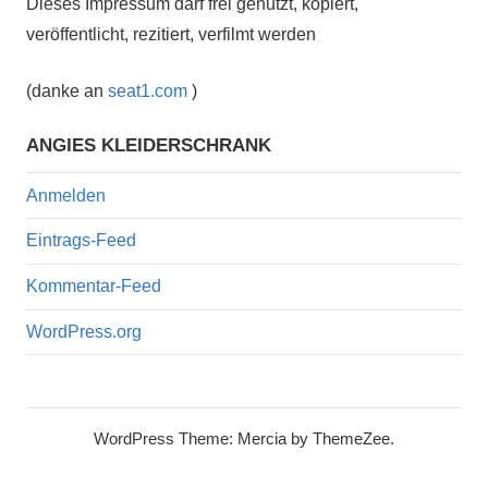
Dieses Impressum darf frei genutzt, kopiert,
veröffentlicht, rezitiert, verfilmt werden
(danke an
seat1.com
)
ANGIES KLEIDERSCHRANK
Anmelden
Eintrags-Feed
Kommentar-Feed
WordPress.org
WordPress Theme: Mercia by ThemeZee.