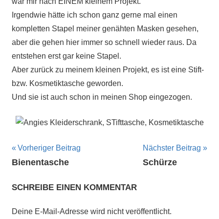
war mir nach EINEM kleinem Projekt.
Irgendwie hätte ich schon ganz gerne mal einen
kompletten Stapel meiner genähten Masken gesehen,
aber die gehen hier immer so schnell wieder raus. Da
entstehen erst gar keine Stapel.
Aber zurück zu meinem kleinen Projekt, es ist eine Stift-
bzw. Kosmetiktasche geworden.
Und sie ist auch schon in meinen Shop eingezogen.
Beitragsnavigation
Vorheriger Beitrag
Nächster Beitrag
Bienentasche
Schürze
SCHREIBE EINEN KOMMENTAR
Deine E-Mail-Adresse wird nicht veröffentlicht.