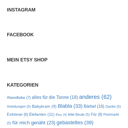
INSTAGRAM
FACEBOOK
MEIN ETSY SHOP
KATEGORIEN
anderes
(62)
alles für die Tonne
(18)
Abendliebe
(7)
Blabla
(33)
Bärbel
(16)
Babykram
(9)
Anleitungen
(5)
Danke
(5)
Elefanten
(11)
Filz
(8)
Einhörner
(6)
fette Beute
(5)
Flohmarkt
Etsy
(4)
gebasteltes
(39)
für mich genäht
(23)
(5)