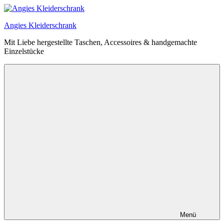
Zum
Inhalt
Angies Kleiderschrank
springen
Mit Liebe hergestellte Taschen, Accessoires & handgemachte
Einzelstücke
Menü