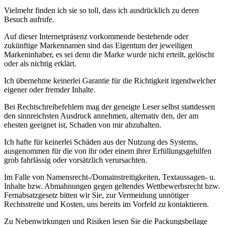
Vielmehr finden ich sie so toll, dass ich ausdrücklich zu deren
Besuch aufrufe.
Auf dieser Internetpräsenz vorkommende bestehende oder
zukünftige Markennamen sind das Eigentum der jeweiligen
Markeninhaber, es sei denn die Marke wurde nicht erteilt, gelöscht
oder als nichtig erklärt.
Ich übernehme keinerlei Garantie für die Richtigkeit irgendwelcher
eigener oder fremder Inhalte.
Bei Rechtschreibefehlern mag der geneigte Leser selbst stattdessen
den sinnreichsten Ausdruck annehmen, alternativ den, der am
ehesten geeignet ist, Schaden von mir abzuhalten.
Ich hafte für keinerlei Schäden aus der Nutzung des Systems,
ausgenommen für die von ihr oder einem ihrer Erfüllungsgehilfen
grob fahrlässig oder vorsätzlich verursachten.
Im Falle von Namensrecht-/Domainstreitigkeiten, Textaussagen- u.
Inhalte bzw. Abmahnungen gegen geltendes Wettbewerbsrecht bzw.
Fernabsatzgesetz bitten wir Sie, zur Vermeidung unnötiger
Rechtsstreite und Kosten, uns bereits im Vorfeld zu kontaktieren.
Zu Nebenwirkungen und Risiken lesen Sie die Packungsbeilage