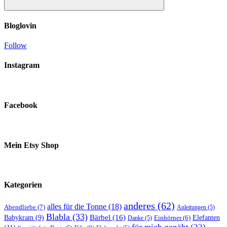
Suchen
Bloglovin
Follow
Instagram
Facebook
Mein Etsy Shop
Kategorien
anderes
(62)
alles für die Tonne
(18)
Abendliebe
(7)
Anleitungen
(5)
Blabla
(33)
Bärbel
(16)
Elefanten
Babykram
(9)
Danke
(5)
Einhörner
(6)