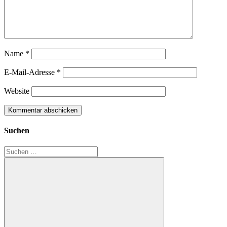
Name
*
E-Mail-Adresse
*
Website
Suchen
Suchen
nach: