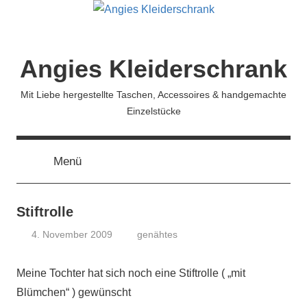
Zum
Inhalt
springen
Angies Kleiderschrank
Mit Liebe hergestellte Taschen, Accessoires & handgemachte
Einzelstücke
Menü
Stiftrolle
4. November 2009
genähtes
koenig
Meine Tochter hat sich noch eine Stiftrolle ( „mit
Blümchen“ ) gewünscht