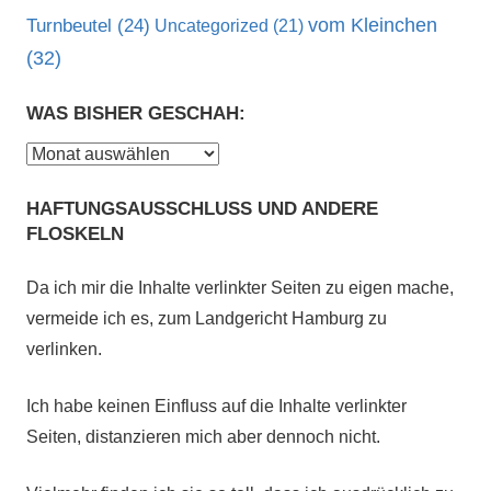
vom Kleinchen
Turnbeutel
(24)
Uncategorized
(21)
(32)
WAS BISHER GESCHAH:
Was
bisher
HAFTUNGSAUSSCHLUSS UND ANDERE
geschah:
FLOSKELN
Da ich mir die Inhalte verlinkter Seiten zu eigen mache,
vermeide ich es, zum Landgericht Hamburg zu
verlinken.
Ich habe keinen Einfluss auf die Inhalte verlinkter
Seiten, distanzieren mich aber dennoch nicht.