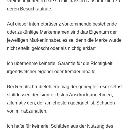
Vielmehr finden ich sie so toll, dass ich ausdrücklich zu
deren Besuch aufrufe.
Auf dieser Internetpräsenz vorkommende bestehende
oder zukünftige Markennamen sind das Eigentum der
jeweiligen Markeninhaber, es sei denn die Marke wurde
nicht erteilt, gelöscht oder als nichtig erklärt.
Ich übernehme keinerlei Garantie für die Richtigkeit
irgendwelcher eigener oder fremder Inhalte.
Bei Rechtschreibefehlern mag der geneigte Leser selbst
stattdessen den sinnreichsten Ausdruck annehmen,
alternativ den, der am ehesten geeignet ist, Schaden
von mir abzuhalten.
Ich hafte für keinerlei Schäden aus der Nutzung des