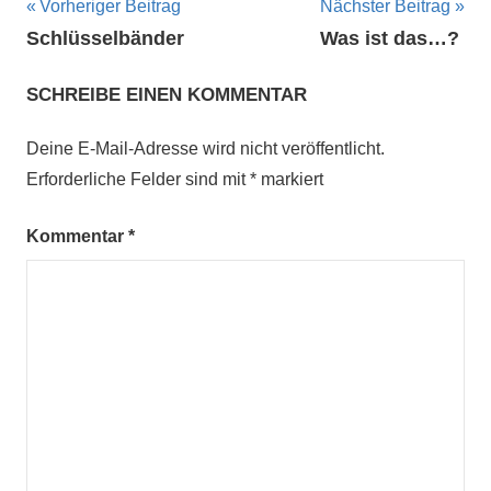
Beitragsnavigation
Vorheriger Beitrag
Nächster Beitrag
Schlüsselbänder
Was ist das…?
SCHREIBE EINEN KOMMENTAR
Deine E-Mail-Adresse wird nicht veröffentlicht.
Erforderliche Felder sind mit
*
markiert
Kommentar
*