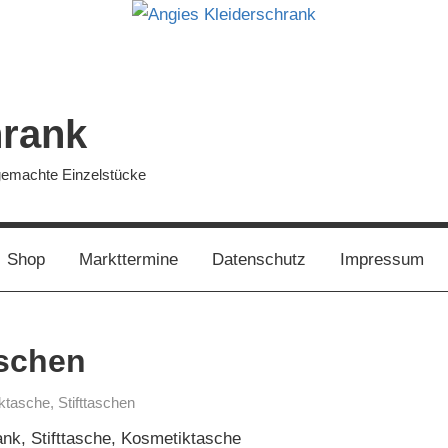
hrank
dgemachte Einzelstücke
Shop
Markttermine
Datenschutz
Impressum
aschen
ktasche
,
Stifttaschen