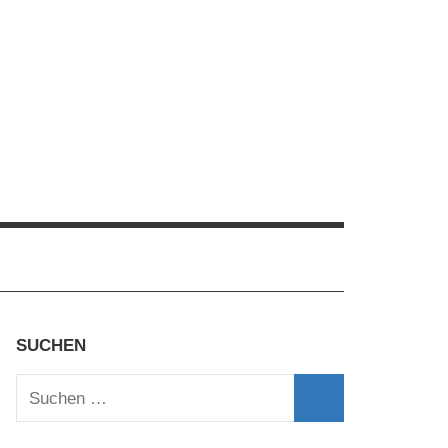
SUCHEN
Suchen
nach:
Suchen