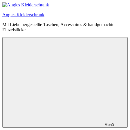
Zum
Inhalt
Angies Kleiderschrank
springen
Mit Liebe hergestellte Taschen, Accessoires & handgemachte
Einzelstücke
Menü