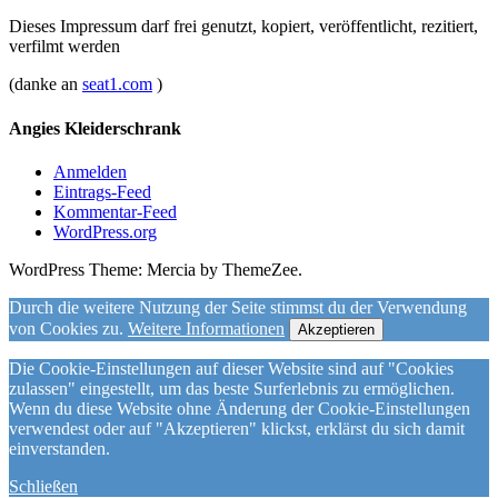
Dieses Impressum darf frei genutzt, kopiert, veröffentlicht, rezitiert,
verfilmt werden
(danke an
seat1.com
)
Angies Kleiderschrank
Anmelden
Eintrags-Feed
Kommentar-Feed
WordPress.org
WordPress Theme: Mercia by ThemeZee.
Durch die weitere Nutzung der Seite stimmst du der Verwendung
von Cookies zu.
Weitere Informationen
Akzeptieren
Die Cookie-Einstellungen auf dieser Website sind auf "Cookies
zulassen" eingestellt, um das beste Surferlebnis zu ermöglichen.
Wenn du diese Website ohne Änderung der Cookie-Einstellungen
verwendest oder auf "Akzeptieren" klickst, erklärst du sich damit
einverstanden.
Schließen