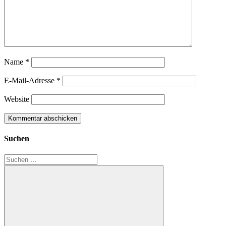
Name
*
E-Mail-Adresse
*
Website
Suchen
Suchen
nach: