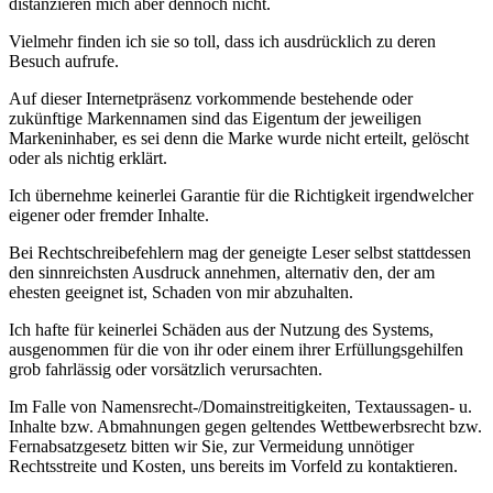
distanzieren mich aber dennoch nicht.
Vielmehr finden ich sie so toll, dass ich ausdrücklich zu deren
Besuch aufrufe.
Auf dieser Internetpräsenz vorkommende bestehende oder
zukünftige Markennamen sind das Eigentum der jeweiligen
Markeninhaber, es sei denn die Marke wurde nicht erteilt, gelöscht
oder als nichtig erklärt.
Ich übernehme keinerlei Garantie für die Richtigkeit irgendwelcher
eigener oder fremder Inhalte.
Bei Rechtschreibefehlern mag der geneigte Leser selbst stattdessen
den sinnreichsten Ausdruck annehmen, alternativ den, der am
ehesten geeignet ist, Schaden von mir abzuhalten.
Ich hafte für keinerlei Schäden aus der Nutzung des Systems,
ausgenommen für die von ihr oder einem ihrer Erfüllungsgehilfen
grob fahrlässig oder vorsätzlich verursachten.
Im Falle von Namensrecht-/Domainstreitigkeiten, Textaussagen- u.
Inhalte bzw. Abmahnungen gegen geltendes Wettbewerbsrecht bzw.
Fernabsatzgesetz bitten wir Sie, zur Vermeidung unnötiger
Rechtsstreite und Kosten, uns bereits im Vorfeld zu kontaktieren.