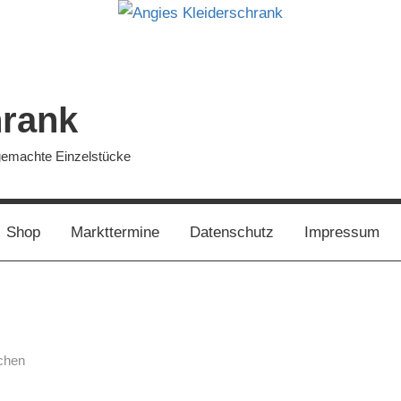
hrank
dgemachte Einzelstücke
Shop
Markttermine
Datenschutz
Impressum
chen