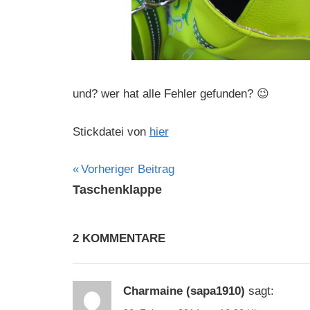
und? wer hat alle Fehler gefunden? 😉
Stickdatei von
hier
Beitragsnavigation
Vorheriger Beitrag
Taschenklappe
2 KOMMENTARE
Charmaine (sapa1910)
sagt: