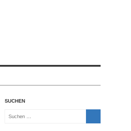
SUCHEN
Suchen
nach:
Suchen