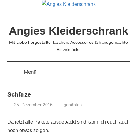
Zum
Inhalt
springen
Angies Kleiderschrank
Mit Liebe hergestellte Taschen, Accessoires & handgemachte
Einzelstücke
Menü
Schürze
25. Dezember 2016
genähtes
koenig
Da jetzt alle Pakete ausgepackt sind kann ich euch auch
noch etwas zeigen.