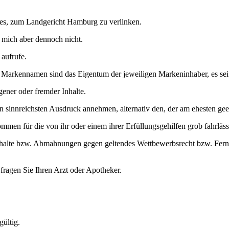
h es, zum Landgericht Hamburg zu verlinken.
en mich aber dennoch nicht.
 aufrufe.
arkennamen sind das Eigentum der jeweiligen Markeninhaber, es sei den
gener oder fremder Inhalte.
en sinnreichsten Ausdruck annehmen, alternativ den, der am ehesten gee
mmen für die von ihr oder einem ihrer Erfüllungsgehilfen grob fahrlässi
nhalte bzw. Abmahnungen gegen geltendes Wettbewerbsrecht bzw. Fernab
ragen Sie Ihren Arzt oder Apotheker.
gültig.