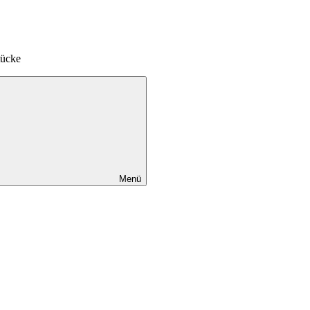
tücke
Menü