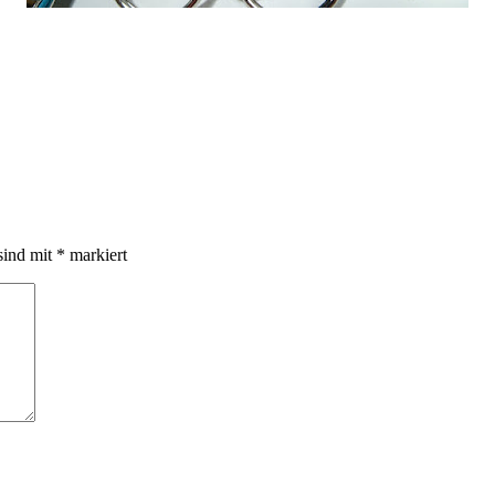
sind mit
*
markiert