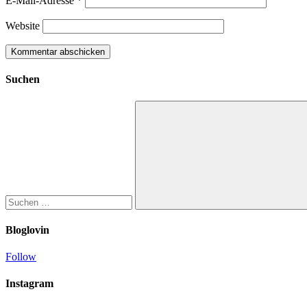
E-Mail-Adresse
*
Website
Suchen
Suchen
nach:
Suchen
Bloglovin
Follow
Instagram