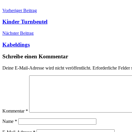
Beitragsnavigation
Vorheriger Beitrag
Kinder Turnbeutel
Nächster Beitrag
Kabeldings
Schreibe einen Kommentar
Deine E-Mail-Adresse wird nicht veröffentlicht.
Erforderliche Felder 
Kommentar
*
Name
*