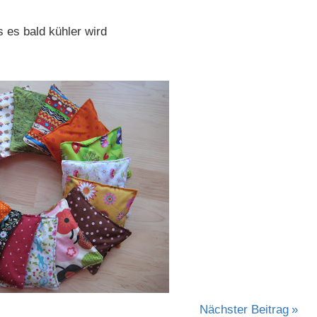
s es bald kühler wird
Nächster Beitrag