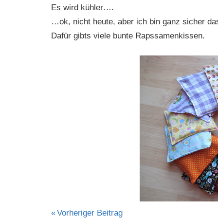
Es wird kühler….
…ok, nicht heute, aber ich bin ganz sicher da
Dafür gibts viele bunte Rapssamenkissen.
Beitragsnavigation
Vorheriger Beitrag