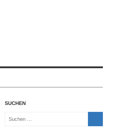
SUCHEN
Suchen
nach:
Suchen