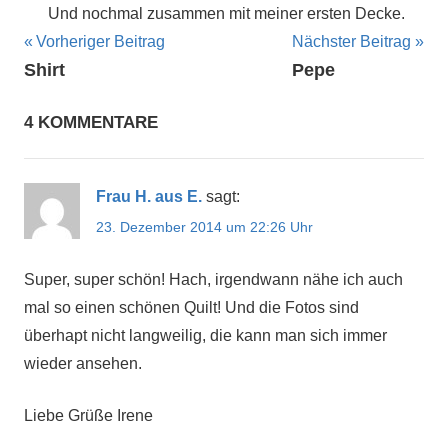
Und nochmal zusammen mit meiner ersten Decke.
Beitragsnavigation
Vorheriger Beitrag
Nächster Beitrag
Shirt
Pepe
4 KOMMENTARE
Frau H. aus E.
sagt:
23. Dezember 2014 um 22:26 Uhr
Super, super schön! Hach, irgendwann nähe ich auch
mal so einen schönen Quilt! Und die Fotos sind
überhapt nicht langweilig, die kann man sich immer
wieder ansehen.
Liebe Grüße Irene