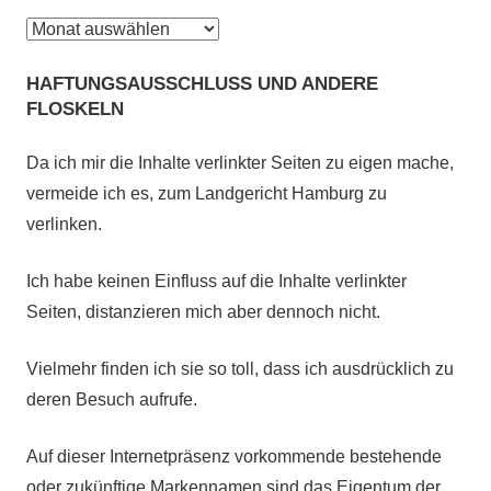
Was
bisher
HAFTUNGSAUSSCHLUSS UND ANDERE
geschah:
FLOSKELN
Da ich mir die Inhalte verlinkter Seiten zu eigen mache,
vermeide ich es, zum Landgericht Hamburg zu
verlinken.
Ich habe keinen Einfluss auf die Inhalte verlinkter
Seiten, distanzieren mich aber dennoch nicht.
Vielmehr finden ich sie so toll, dass ich ausdrücklich zu
deren Besuch aufrufe.
Auf dieser Internetpräsenz vorkommende bestehende
oder zukünftige Markennamen sind das Eigentum der