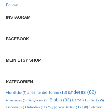
Follow
INSTAGRAM
FACEBOOK
MEIN ETSY SHOP
KATEGORIEN
anderes
(62)
alles für die Tonne
(18)
Abendliebe
(7)
Blabla
(33)
Bärbel
(16)
Babykram
(9)
Anleitungen
(5)
Danke
(5)
Elefanten
(11)
Filz
(8)
Einhörner
(6)
fette Beute
(5)
Flohmarkt
Etsy
(4)