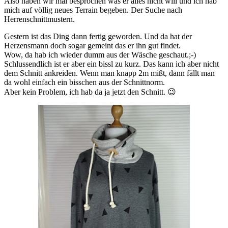
Also haben wir mal besprochen was er alles nicht will und ich hab
mich auf völlig neues Terrain begeben. Der Suche nach
Herrenschnittmustern.
Gestern ist das Ding dann fertig geworden. Und da hat der
Herzensmann doch sogar gemeint das er ihn gut findet.
Wow, da hab ich wieder dumm aus der Wäsche geschaut.;-)
Schlussendlich ist er aber ein bissl zu kurz. Das kann ich aber nicht
dem Schnitt ankreiden. Wenn man knapp 2m mißt, dann fällt man
da wohl einfach ein bisschen aus der Schnittnorm.
Aber kein Problem, ich hab da ja jetzt den Schnitt. 😉