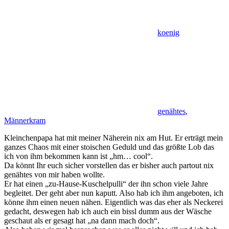
koenig
genähtes
,
Männerkram
Kleinchenpapa hat mit meiner Näherein nix am Hut. Er erträgt mein
ganzes Chaos mit einer stoischen Geduld und das größte Lob das
ich von ihm bekommen kann ist „hm… cool“.
Da könnt Ihr euch sicher vorstellen das er bisher auch partout nix
genähtes von mir haben wollte.
Er hat einen „zu-Hause-Kuschelpulli“ der ihn schon viele Jahre
begleitet. Der geht aber nun kaputt. Also hab ich ihm angeboten, ich
könne ihm einen neuen nähen. Eigentlich was das eher als Neckerei
gedacht, deswegen hab ich auch ein bissl dumm aus der Wäsche
geschaut als er gesagt hat „na dann mach doch“.