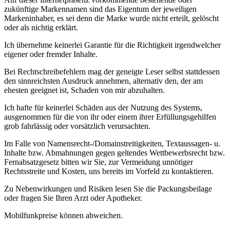
zukünftige Markennamen sind das Eigentum der jeweiligen
Markeninhaber, es sei denn die Marke wurde nicht erteilt, gelöscht
oder als nichtig erklärt.
Ich übernehme keinerlei Garantie für die Richtigkeit irgendwelcher
eigener oder fremder Inhalte.
Bei Rechtschreibefehlern mag der geneigte Leser selbst stattdessen
den sinnreichsten Ausdruck annehmen, alternativ den, der am
ehesten geeignet ist, Schaden von mir abzuhalten.
Ich hafte für keinerlei Schäden aus der Nutzung des Systems,
ausgenommen für die von ihr oder einem ihrer Erfüllungsgehilfen
grob fahrlässig oder vorsätzlich verursachten.
Im Falle von Namensrecht-/Domainstreitigkeiten, Textaussagen- u.
Inhalte bzw. Abmahnungen gegen geltendes Wettbewerbsrecht bzw.
Fernabsatzgesetz bitten wir Sie, zur Vermeidung unnötiger
Rechtsstreite und Kosten, uns bereits im Vorfeld zu kontaktieren.
Zu Nebenwirkungen und Risiken lesen Sie die Packungsbeilage
oder fragen Sie Ihren Arzt oder Apotheker.
Mobilfunkpreise können abweichen.