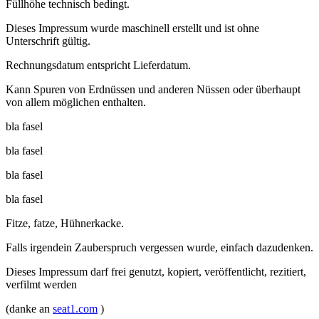
Füllhöhe technisch bedingt.
Dieses Impressum wurde maschinell erstellt und ist ohne
Unterschrift gültig.
Rechnungsdatum entspricht Lieferdatum.
Kann Spuren von Erdnüssen und anderen Nüssen oder überhaupt
von allem möglichen enthalten.
bla fasel
bla fasel
bla fasel
bla fasel
Fitze, fatze, Hühnerkacke.
Falls irgendein Zauberspruch vergessen wurde, einfach dazudenken.
Dieses Impressum darf frei genutzt, kopiert, veröffentlicht, rezitiert,
verfilmt werden
(danke an
seat1.com
)