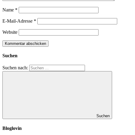
Name
*
E-Mail-Adresse
*
Website
Suchen
Suchen nach:
Suchen
Bloglovin