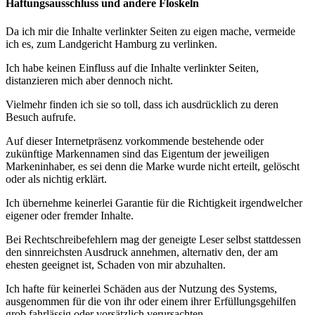
Haftungsausschluss und andere Floskeln
Da ich mir die Inhalte verlinkter Seiten zu eigen mache, vermeide
ich es, zum Landgericht Hamburg zu verlinken.
Ich habe keinen Einfluss auf die Inhalte verlinkter Seiten,
distanzieren mich aber dennoch nicht.
Vielmehr finden ich sie so toll, dass ich ausdrücklich zu deren
Besuch aufrufe.
Auf dieser Internetpräsenz vorkommende bestehende oder
zukünftige Markennamen sind das Eigentum der jeweiligen
Markeninhaber, es sei denn die Marke wurde nicht erteilt, gelöscht
oder als nichtig erklärt.
Ich übernehme keinerlei Garantie für die Richtigkeit irgendwelcher
eigener oder fremder Inhalte.
Bei Rechtschreibefehlern mag der geneigte Leser selbst stattdessen
den sinnreichsten Ausdruck annehmen, alternativ den, der am
ehesten geeignet ist, Schaden von mir abzuhalten.
Ich hafte für keinerlei Schäden aus der Nutzung des Systems,
ausgenommen für die von ihr oder einem ihrer Erfüllungsgehilfen
grob fahrlässig oder vorsätzlich verursachten.