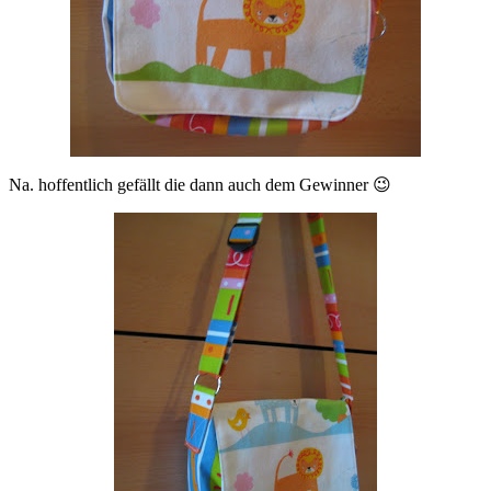
Na. hoffentlich gefällt die dann auch dem Gewinner 😉