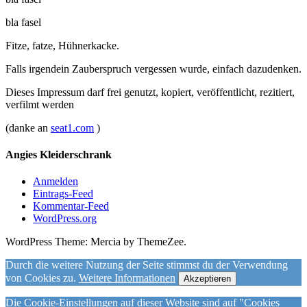
bla fasel
Fitze, fatze, Hühnerkacke.
Falls irgendein Zauberspruch vergessen wurde, einfach dazudenken.
Dieses Impressum darf frei genutzt, kopiert, veröffentlicht, rezitiert,
verfilmt werden
(danke an
seat1.com
)
Angies Kleiderschrank
Anmelden
Eintrags-Feed
Kommentar-Feed
WordPress.org
WordPress Theme: Mercia by ThemeZee.
Durch die weitere Nutzung der Seite stimmst du der Verwendung
von Cookies zu.
Weitere Informationen
Akzeptieren
Die Cookie-Einstellungen auf dieser Website sind auf "Cookies