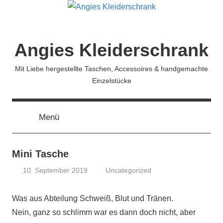
Zum
Inhalt
springen
Angies Kleiderschrank
Mit Liebe hergestellte Taschen, Accessoires & handgemachte
Einzelstücke
Menü
Mini Tasche
10. September 2019
Uncategorized
Angela
Mühe
Was aus Abteilung Schweiß, Blut und Tränen.
Nein, ganz so schlimm war es dann doch nicht, aber