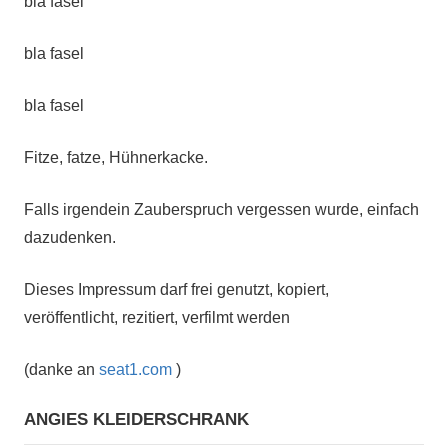
bla fasel
bla fasel
bla fasel
Fitze, fatze, Hühnerkacke.
Falls irgendein Zauberspruch vergessen wurde, einfach
dazudenken.
Dieses Impressum darf frei genutzt, kopiert,
veröffentlicht, rezitiert, verfilmt werden
(danke an
seat1.com
)
ANGIES KLEIDERSCHRANK