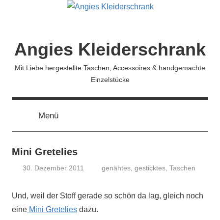
Zum
Inhalt
springen
Angies Kleiderschrank
Mit Liebe hergestellte Taschen, Accessoires & handgemachte
Einzelstücke
Menü
Mini Gretelies
30. Dezember 2011
genähtes
,
gesticktes
,
Taschen
koenig
Und, weil der Stoff gerade so schön da lag, gleich noch
eine
Mini Gretelies
dazu.