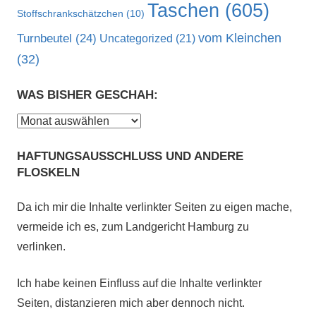
Taschen
(605)
Stoffschrankschätzchen
(10)
vom Kleinchen
Turnbeutel
(24)
Uncategorized
(21)
(32)
WAS BISHER GESCHAH:
Was
bisher
HAFTUNGSAUSSCHLUSS UND ANDERE
geschah:
FLOSKELN
Da ich mir die Inhalte verlinkter Seiten zu eigen mache,
vermeide ich es, zum Landgericht Hamburg zu
verlinken.
Ich habe keinen Einfluss auf die Inhalte verlinkter
Seiten, distanzieren mich aber dennoch nicht.