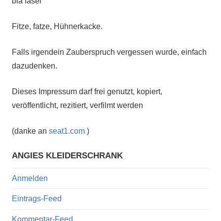
bla fasel
Fitze, fatze, Hühnerkacke.
Falls irgendein Zauberspruch vergessen wurde, einfach
dazudenken.
Dieses Impressum darf frei genutzt, kopiert,
veröffentlicht, rezitiert, verfilmt werden
(danke an
seat1.com
)
ANGIES KLEIDERSCHRANK
Anmelden
Eintrags-Feed
Kommentar-Feed