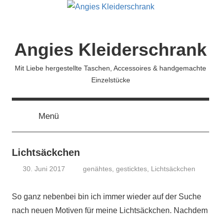
Zum
Inhalt
springen
Angies Kleiderschrank
Mit Liebe hergestellte Taschen, Accessoires & handgemachte
Einzelstücke
Menü
Lichtsäckchen
30. Juni 2017
genähtes
,
gesticktes
,
Lichtsäckchen
koenig
So ganz nebenbei bin ich immer wieder auf der Suche
nach neuen Motiven für meine Lichtsäckchen. Nachdem