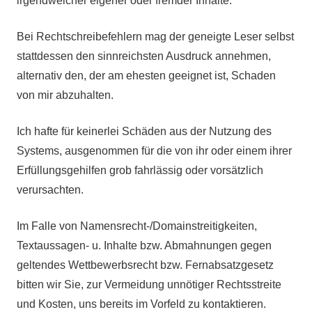
irgendwelcher eigener oder fremder Inhalte.
Bei Rechtschreibefehlern mag der geneigte Leser selbst
stattdessen den sinnreichsten Ausdruck annehmen,
alternativ den, der am ehesten geeignet ist, Schaden
von mir abzuhalten.
Ich hafte für keinerlei Schäden aus der Nutzung des
Systems, ausgenommen für die von ihr oder einem ihrer
Erfüllungsgehilfen grob fahrlässig oder vorsätzlich
verursachten.
Im Falle von Namensrecht-/Domainstreitigkeiten,
Textaussagen- u. Inhalte bzw. Abmahnungen gegen
geltendes Wettbewerbsrecht bzw. Fernabsatzgesetz
bitten wir Sie, zur Vermeidung unnötiger Rechtsstreite
und Kosten, uns bereits im Vorfeld zu kontaktieren.