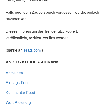
Fitze, fatze, Hühnerkacke.
Falls irgendein Zauberspruch vergessen wurde, einfach
dazudenken.
Dieses Impressum darf frei genutzt, kopiert,
veröffentlicht, rezitiert, verfilmt werden
(danke an
seat1.com
)
ANGIES KLEIDERSCHRANK
Anmelden
Eintrags-Feed
Kommentar-Feed
WordPress.org