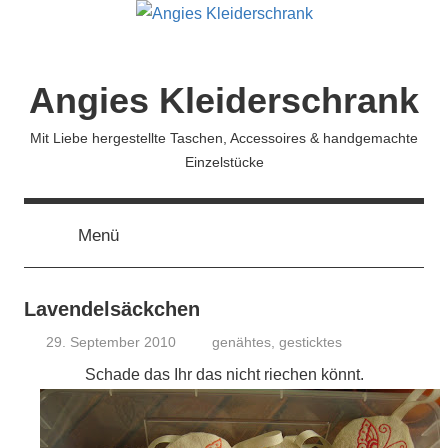
Zum
Inhalt
springen
Angies Kleiderschrank
Mit Liebe hergestellte Taschen, Accessoires & handgemachte
Einzelstücke
Menü
Lavendelsäckchen
29. September 2010
genähtes
,
gesticktes
koenig
Schade das Ihr das nicht riechen könnt.