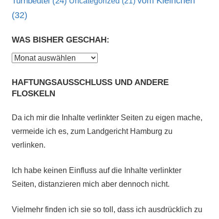
vom Kleinchen
Turnbeutel
(24)
Uncategorized
(21)
(32)
WAS BISHER GESCHAH:
Was
bisher
HAFTUNGSAUSSCHLUSS UND ANDERE
geschah:
FLOSKELN
Da ich mir die Inhalte verlinkter Seiten zu eigen mache,
vermeide ich es, zum Landgericht Hamburg zu
verlinken.
Ich habe keinen Einfluss auf die Inhalte verlinkter
Seiten, distanzieren mich aber dennoch nicht.
Vielmehr finden ich sie so toll, dass ich ausdrücklich zu