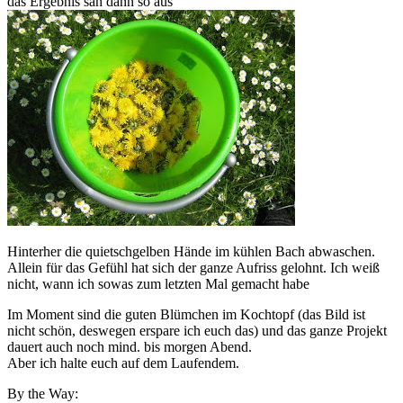
das Ergebnis sah dann so aus
Hinterher die quietschgelben Hände im kühlen Bach abwaschen.
Allein für das Gefühl hat sich der ganze Aufriss gelohnt. Ich weiß
nicht, wann ich sowas zum letzten Mal gemacht habe
Im Moment sind die guten Blümchen im Kochtopf (das Bild ist
nicht schön, deswegen erspare ich euch das) und das ganze Projekt
dauert auch noch mind. bis morgen Abend.
Aber ich halte euch auf dem Laufendem.
By the Way: