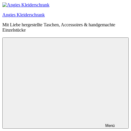
Zum
Inhalt
Angies Kleiderschrank
springen
Mit Liebe hergestellte Taschen, Accessoires & handgemachte
Einzelstücke
Menü