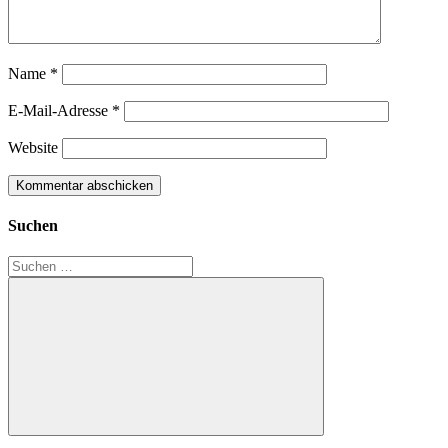
Name
*
E-Mail-Adresse
*
Website
Suchen
Suchen
nach:
Suchen