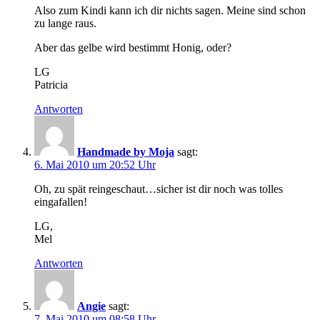
Also zum Kindi kann ich dir nichts sagen. Meine sind schon
zu lange raus.
Aber das gelbe wird bestimmt Honig, oder?
LG
Patricia
Antworten
Handmade by Moja
sagt:
6. Mai 2010 um 20:52 Uhr
Oh, zu spät reingeschaut…sicher ist dir noch was tolles
eingafallen!
LG,
Mel
Antworten
Angie
sagt:
7. Mai 2010 um 08:58 Uhr