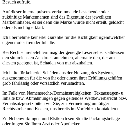
Besuch aufrufe.
Auf dieser Internetpräsenz vorkommende bestehende oder
zukünftige Markennamen sind das Eigentum der jeweiligen
Markeninhaber, es sei denn die Marke wurde nicht erteilt, gelöscht
oder als nichtig erklärt.
Ich übernehme keinerlei Garantie für die Richtigkeit irgendwelcher
eigener oder fremder Inhalte.
Bei Rechtschreibefehlern mag der geneigte Leser selbst stattdessen
den sinnreichsten Ausdruck annehmen, alternativ den, der am
ehesten geeignet ist, Schaden von mir abzuhalten.
Ich hafte für keinerlei Schäden aus der Nutzung des Systems,
ausgenommen für die von ihr oder einem ihrer Erfüllungsgehilfen
grob fahrlässig oder vorsätzlich verursachten.
Im Falle von Namensrecht-/Domainstreitigkeiten, Textaussagen- u.
Inhalte bzw. Abmahnungen gegen geltendes Wettbewerbsrecht bzw.
Fernabsatzgesetz bitten wir Sie, zur Vermeidung unnötiger
Rechtsstreite und Kosten, uns bereits im Vorfeld zu kontaktieren.
Zu Nebenwirkungen und Risiken lesen Sie die Packungsbeilage
oder fragen Sie Ihren Arzt oder Apotheker.