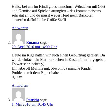
Hallo, bei uns im Kindi gibt's manchmal Würstchen mit Obst
und Gemüse auf Spießen arrangiert – das kommt meistens
sehr gut an und du musst weder Herd noch Backofen
anwerfen dafür! Liebe Grüße Steffi
Antworten
Emama
sagt:
29. April 2010 um 14:00 Uhr
Heute im Kiga hatten wir auch einen Geburtstag gefeiert. Da
wurde einfach ein Marmorkuchen in Kastenform mitgegeben.
Es war sehr lecker ;-).
Ich gebe oft Muffins mit, obwohl da manche Kinder
Probleme mit dem Papier haben.
lg. Eva
Antworten
Patricia
sagt:
1. Mai 2010 um 16:45 Uhr