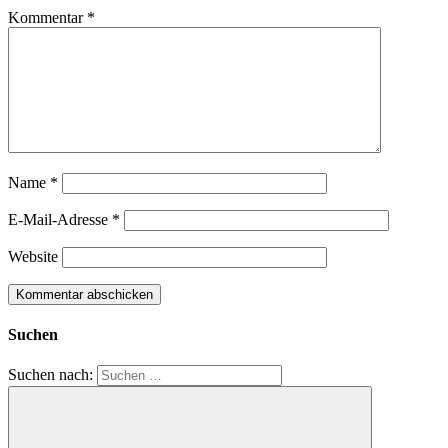
Kommentar
*
Name
*
E-Mail-Adresse
*
Website
Suchen
Suchen nach: