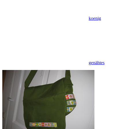
koenig
genähtes