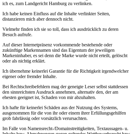
ich es, zum Landgericht Hamburg zu verlinken.
Ich habe keinen Einfluss auf die Inhalte verlinkter Seiten,
distanzieren mich aber dennoch nicht.
Vielmehr finden ich sie so toll, dass ich ausdrücklich zu deren
Besuch aufrufe.
Auf dieser Internetpräsenz vorkommende bestehende oder
zukünftige Markennamen sind das Eigentum der jeweiligen
Markeninhaber, es sei denn die Marke wurde nicht erteilt, gelöscht
oder als nichtig erklärt.
Ich übernehme keinerlei Garantie für die Richtigkeit irgendwelcher
eigener oder fremder Inhalte.
Bei Rechtschreibefehlern mag der geneigte Leser selbst stattdessen
den sinnreichsten Ausdruck annehmen, alternativ den, der am
ehesten geeignet ist, Schaden von mir abzuhalten.
Ich hafte für keinerlei Schäden aus der Nutzung des Systems,
ausgenommen für die von ihr oder einem ihrer Erfüllungsgehilfen
grob fahrlässig oder vorsätzlich verursachten.
Im Falle von Namensrecht-/Domainstreitigkeiten, Textaussagen- u.
Inhalte bzw. Abmahnungen gegen geltendes Wettbewerbsrecht bzw.