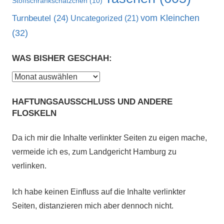
Stoffschrankschätzchen
(10)
vom Kleinchen
Turnbeutel
(24)
Uncategorized
(21)
(32)
WAS BISHER GESCHAH:
Was
bisher
HAFTUNGSAUSSCHLUSS UND ANDERE
geschah:
FLOSKELN
Da ich mir die Inhalte verlinkter Seiten zu eigen mache,
vermeide ich es, zum Landgericht Hamburg zu
verlinken.
Ich habe keinen Einfluss auf die Inhalte verlinkter
Seiten, distanzieren mich aber dennoch nicht.