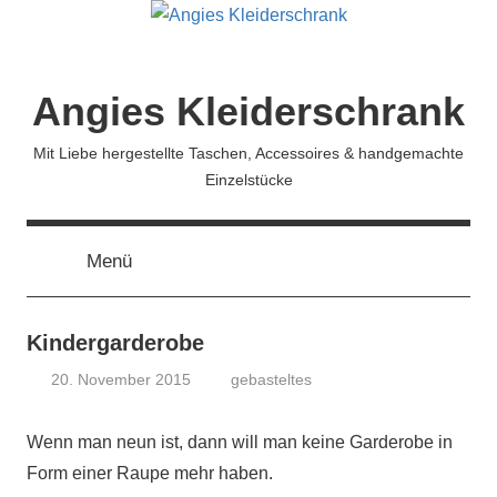
Zum
Inhalt
springen
Angies Kleiderschrank
Mit Liebe hergestellte Taschen, Accessoires & handgemachte
Einzelstücke
Menü
Kindergarderobe
20. November 2015
gebasteltes
koenig
Wenn man neun ist, dann will man keine Garderobe in
Form einer Raupe mehr haben.