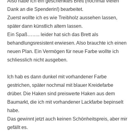
Also habe ich ein geschenktes Brett (nochmal vielen
Dank an die Spenderin!) bearbeitet.
Zuerst wollte ich es wie Treibholz aussehen lassen,
später dann künstlich altern lassen.
Ein Spaß…….. leider hat sich das Brett als
behandlungsresistent erwiesen. Also brauchte ich einen
neuen Plan. Ein Vermögen für neue Farbe wollte ich
schliesslich nicht ausgeben.
Ich hab es dann dunkel mit vorhandener Farbe
gestrichen, später nochmal mit blauer Kreidefarbe
drüber. Die Haken sind preiswerte Haken aus dem
Baumarkt, die ich mit vorhandener Lackfarbe bepinselt
habe.
Das gewinnt jetzt auch keinen Schönheitspreis, aber mir
gefällt es.