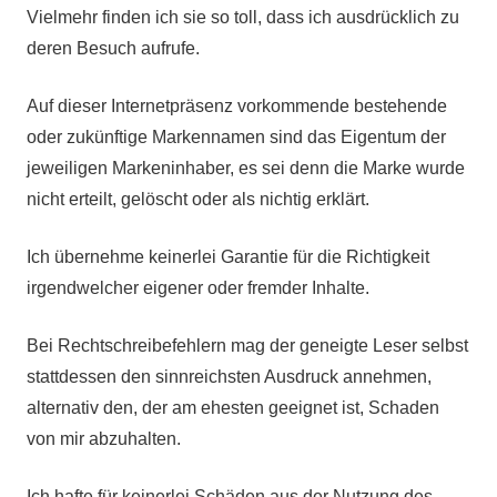
Vielmehr finden ich sie so toll, dass ich ausdrücklich zu
deren Besuch aufrufe.
Auf dieser Internetpräsenz vorkommende bestehende
oder zukünftige Markennamen sind das Eigentum der
jeweiligen Markeninhaber, es sei denn die Marke wurde
nicht erteilt, gelöscht oder als nichtig erklärt.
Ich übernehme keinerlei Garantie für die Richtigkeit
irgendwelcher eigener oder fremder Inhalte.
Bei Rechtschreibefehlern mag der geneigte Leser selbst
stattdessen den sinnreichsten Ausdruck annehmen,
alternativ den, der am ehesten geeignet ist, Schaden
von mir abzuhalten.
Ich hafte für keinerlei Schäden aus der Nutzung des