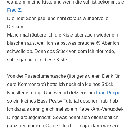
wandern in eine Kiste und wenn die voll ist bekommt sie
Frau Z.
Die liebt Schnipsel und näht daraus wundervolle
Decken.
Manchmal räubere ich die Kiste aber auch wieder ein
bisschen aus, weil ich selbst was brauche 😉 Aber ich
schweife ab. Denn das Stück von dem ich hier rede,
sollte gar nicht in diese Kiste.
Von der Pusteblumentasche (übrigens vielen Dank für
eure Kommentare) hatte ich noch ein kleines Stück
Kunstleder übrig. Und weil ich letztens bei
Frau Pimpi
so ein kleines Easy Peasy Tutorial gesehen hab, hab
ich daraus dann gleich mal so ein Kabel-Anti-Vertüddel-
Dings drausgemacht
.
Sowas nennt sich offensichtlich
ganz neumodisch Cable Clutch…. naja, dann wissen