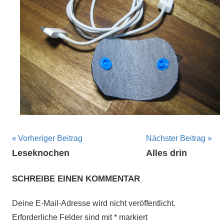
Beitragsnavigation
Vorheriger Beitrag
Nächster Beitrag
Leseknochen
Alles drin
SCHREIBE EINEN KOMMENTAR
Deine E-Mail-Adresse wird nicht veröffentlicht.
Erforderliche Felder sind mit
*
markiert