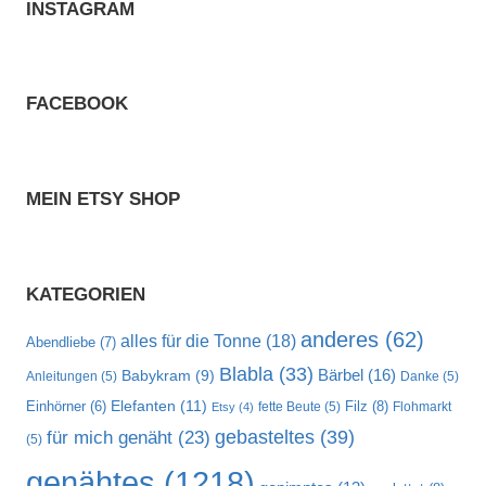
INSTAGRAM
FACEBOOK
MEIN ETSY SHOP
KATEGORIEN
anderes
(62)
alles für die Tonne
(18)
Abendliebe
(7)
Blabla
(33)
Bärbel
(16)
Babykram
(9)
Anleitungen
(5)
Danke
(5)
Elefanten
(11)
Filz
(8)
Einhörner
(6)
fette Beute
(5)
Flohmarkt
Etsy
(4)
gebasteltes
(39)
für mich genäht
(23)
(5)
genähtes
(1218)