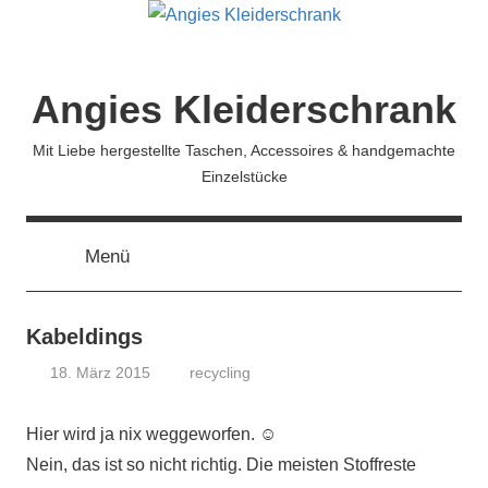
Zum
Inhalt
springen
Angies Kleiderschrank
Mit Liebe hergestellte Taschen, Accessoires & handgemachte
Einzelstücke
Menü
Kabeldings
18. März 2015
recycling
koenig
Hier wird ja nix weggeworfen. ☺
Nein, das ist so nicht richtig. Die meisten Stoffreste