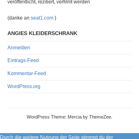
veröffentlicht, rezitiert, verfilmt werden
(danke an
seat1.com
)
ANGIES KLEIDERSCHRANK
Anmelden
Eintrags-Feed
Kommentar-Feed
WordPress.org
WordPress Theme: Mercia by ThemeZee.
Durch die weitere Nutzung der Seite stimmst du der