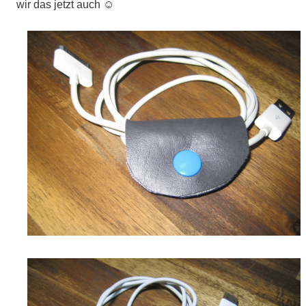
wir das jetzt auch
☺