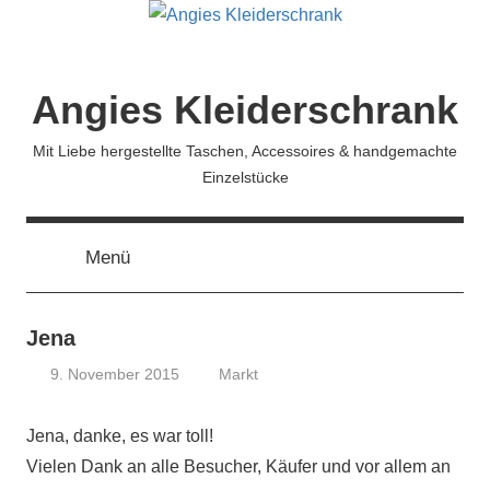
Zum
Inhalt
springen
Angies Kleiderschrank
Mit Liebe hergestellte Taschen, Accessoires & handgemachte
Einzelstücke
Menü
Jena
9. November 2015
Markt
koenig
Jena, danke, es war toll!
Vielen Dank an alle Besucher, Käufer und vor allem an