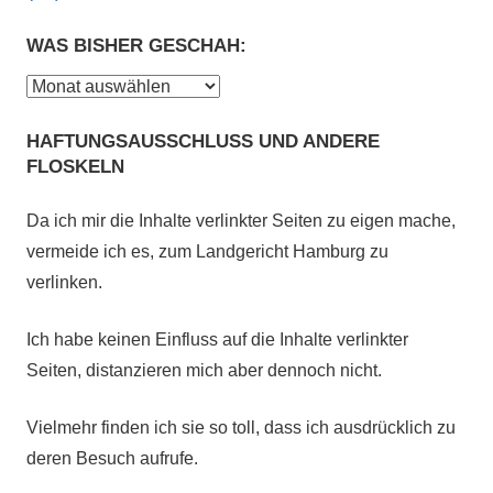
WAS BISHER GESCHAH:
Was
bisher
HAFTUNGSAUSSCHLUSS UND ANDERE
geschah:
FLOSKELN
Da ich mir die Inhalte verlinkter Seiten zu eigen mache,
vermeide ich es, zum Landgericht Hamburg zu
verlinken.
Ich habe keinen Einfluss auf die Inhalte verlinkter
Seiten, distanzieren mich aber dennoch nicht.
Vielmehr finden ich sie so toll, dass ich ausdrücklich zu
deren Besuch aufrufe.