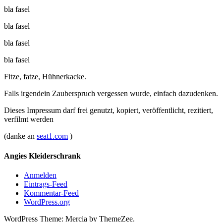
bla fasel
bla fasel
bla fasel
bla fasel
Fitze, fatze, Hühnerkacke.
Falls irgendein Zauberspruch vergessen wurde, einfach dazudenken.
Dieses Impressum darf frei genutzt, kopiert, veröffentlicht, rezitiert,
verfilmt werden
(danke an
seat1.com
)
Angies Kleiderschrank
Anmelden
Eintrags-Feed
Kommentar-Feed
WordPress.org
WordPress Theme: Mercia by ThemeZee.