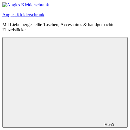
Zum
Inhalt
Angies Kleiderschrank
springen
Mit Liebe hergestellte Taschen, Accessoires & handgemachte
Einzelstücke
Menü