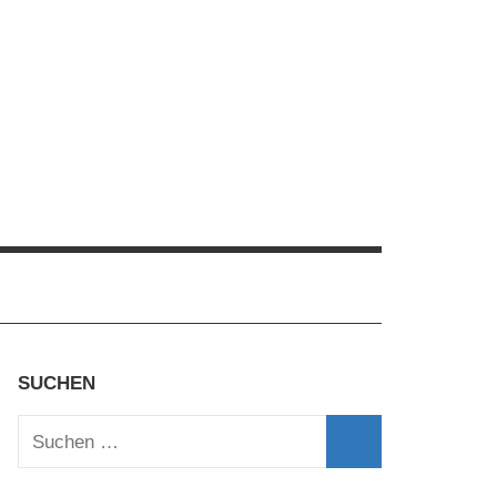
SUCHEN
Suchen
nach:
Suchen