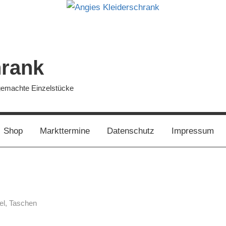
hrank
dgemachte Einzelstücke
Shop
Markttermine
Datenschutz
Impressum
el
,
Taschen