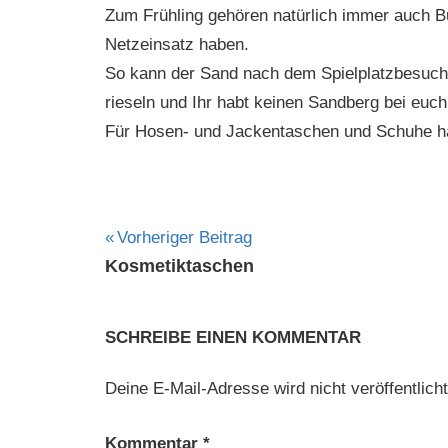
Mühe
Zum Frühling gehören natürlich immer auch Bu
Netzeinsatz haben.
So kann der Sand nach dem Spielplatzbesuc
rieseln und Ihr habt keinen Sandberg bei euc
Für Hosen- und Jackentaschen und Schuhe hab
Beitragsnavigation
Vorheriger Beitrag
Kosmetiktaschen
SCHREIBE EINEN KOMMENTAR
Deine E-Mail-Adresse wird nicht veröffentlicht
Kommentar
*