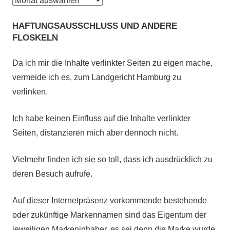
bisher
HAFTUNGSAUSSCHLUSS UND ANDERE
geschah:
FLOSKELN
Da ich mir die Inhalte verlinkter Seiten zu eigen mache,
vermeide ich es, zum Landgericht Hamburg zu
verlinken.
Ich habe keinen Einfluss auf die Inhalte verlinkter
Seiten, distanzieren mich aber dennoch nicht.
Vielmehr finden ich sie so toll, dass ich ausdrücklich zu
deren Besuch aufrufe.
Auf dieser Internetpräsenz vorkommende bestehende
oder zukünftige Markennamen sind das Eigentum der
jeweiligen Markeninhaber, es sei denn die Marke wurde