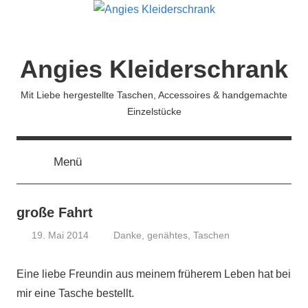
Zum
Inhalt
springen
Angies Kleiderschrank
Mit Liebe hergestellte Taschen, Accessoires & handgemachte
Einzelstücke
Menü
große Fahrt
19. Mai 2014
Danke
,
genähtes
,
Taschen
koenig
Eine liebe Freundin aus meinem früherem Leben hat bei
mir eine Tasche bestellt.