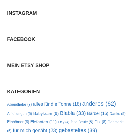
INSTAGRAM
FACEBOOK
MEIN ETSY SHOP
KATEGORIEN
anderes
(62)
alles für die Tonne
(18)
Abendliebe
(7)
Blabla
(33)
Bärbel
(16)
Babykram
(9)
Anleitungen
(5)
Danke
(5)
Elefanten
(11)
Filz
(8)
Einhörner
(6)
fette Beute
(5)
Flohmarkt
Etsy
(4)
gebasteltes
(39)
für mich genäht
(23)
(5)