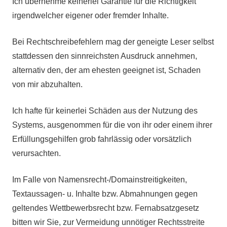
Ich übernehme keinerlei Garantie für die Richtigkeit
irgendwelcher eigener oder fremder Inhalte.
Bei Rechtschreibefehlern mag der geneigte Leser selbst
stattdessen den sinnreichsten Ausdruck annehmen,
alternativ den, der am ehesten geeignet ist, Schaden
von mir abzuhalten.
Ich hafte für keinerlei Schäden aus der Nutzung des
Systems, ausgenommen für die von ihr oder einem ihrer
Erfüllungsgehilfen grob fahrlässig oder vorsätzlich
verursachten.
Im Falle von Namensrecht-/Domainstreitigkeiten,
Textaussagen- u. Inhalte bzw. Abmahnungen gegen
geltendes Wettbewerbsrecht bzw. Fernabsatzgesetz
bitten wir Sie, zur Vermeidung unnötiger Rechtsstreite