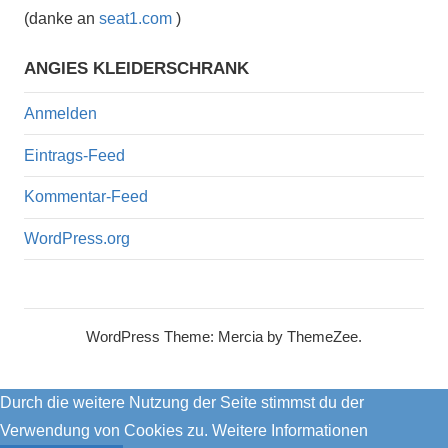
(danke an
seat1.com
)
ANGIES KLEIDERSCHRANK
Anmelden
Eintrags-Feed
Kommentar-Feed
WordPress.org
WordPress Theme: Mercia by ThemeZee.
Durch die weitere Nutzung der Seite stimmst du der
Verwendung von Cookies zu.
Weitere Informationen