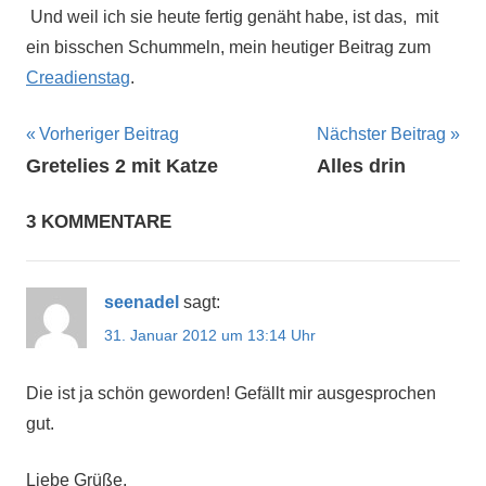
Und weil ich sie heute fertig genäht habe, ist das, mit
ein bisschen Schummeln, mein heutiger Beitrag zum
Creadienstag
.
Beitragsnavigation
Vorheriger Beitrag
Nächster Beitrag
Gretelies 2 mit Katze
Alles drin
3 KOMMENTARE
seenadel
sagt:
31. Januar 2012 um 13:14 Uhr
Die ist ja schön geworden! Gefällt mir ausgesprochen
gut.
Liebe Grüße,