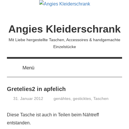
Zum
Inhalt
springen
Angies Kleiderschrank
Mit Liebe hergestellte Taschen, Accessoires & handgemachte
Einzelstücke
Menü
Gretelies2 in apfelich
31. Januar 2012
genähtes
,
gesticktes
,
Taschen
koenig
Diese Tasche ist auch in Teilen beim Nähtreff
entstanden.