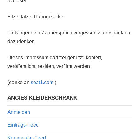
bla fasel
Fitze, fatze, Hühnerkacke.
Falls irgendein Zauberspruch vergessen wurde, einfach
dazudenken.
Dieses Impressum darf frei genutzt, kopiert,
veröffentlicht, rezitiert, verfilmt werden
(danke an
seat1.com
)
ANGIES KLEIDERSCHRANK
Anmelden
Eintrags-Feed
Kommentar-Feed