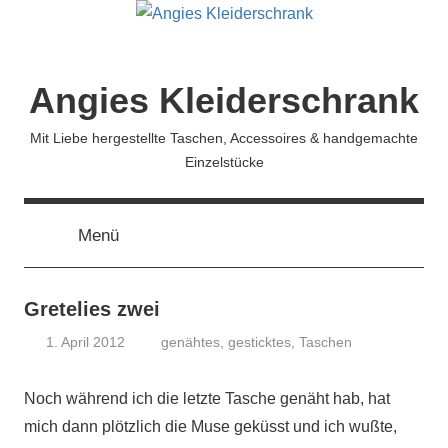
Zum
Inhalt
springen
Angies Kleiderschrank
Mit Liebe hergestellte Taschen, Accessoires & handgemachte
Einzelstücke
Menü
Gretelies zwei
1. April 2012
genähtes
,
gesticktes
,
Taschen
koenig
Noch während ich die letzte Tasche genäht hab, hat
mich dann plötzlich die Muse geküsst und ich wußte,