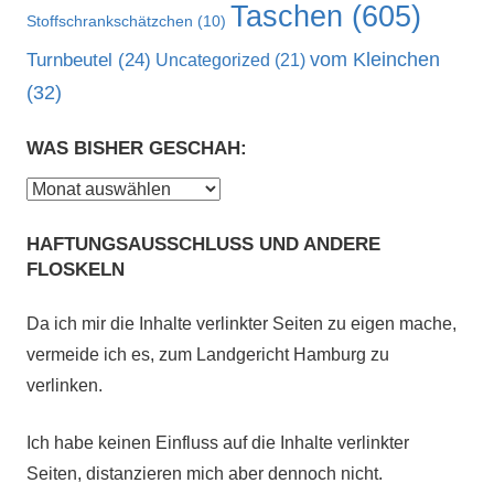
Taschen
(605)
Stoffschrankschätzchen
(10)
vom Kleinchen
Turnbeutel
(24)
Uncategorized
(21)
(32)
WAS BISHER GESCHAH:
Was
bisher
HAFTUNGSAUSSCHLUSS UND ANDERE
geschah:
FLOSKELN
Da ich mir die Inhalte verlinkter Seiten zu eigen mache,
vermeide ich es, zum Landgericht Hamburg zu
verlinken.
Ich habe keinen Einfluss auf die Inhalte verlinkter
Seiten, distanzieren mich aber dennoch nicht.