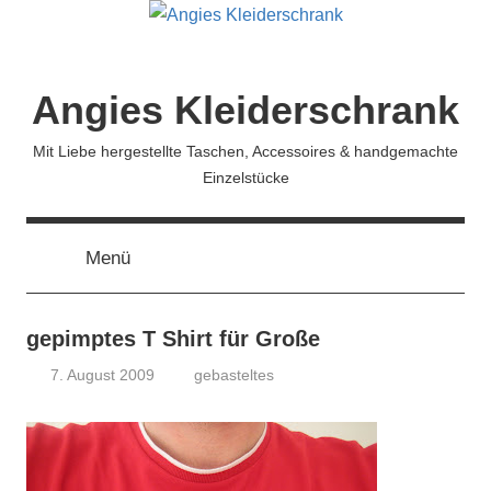
Zum
Inhalt
springen
Angies Kleiderschrank
Mit Liebe hergestellte Taschen, Accessoires & handgemachte
Einzelstücke
Menü
gepimptes T Shirt für Große
7. August 2009
gebasteltes
koenig