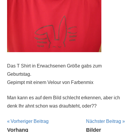
Das T Shirt in Erwachsenen Größe gabs zum
Geburtstag.
Gepimpt mit einem Velour von Farbenmix
Man kann es auf dem Bild schlecht erkennen, aber ich
denk Ihr ahnt schon was draufsteht, oder??
Beitragsnavigation
Vorheriger Beitrag
Nächster Beitrag
Vorhang
Bilder