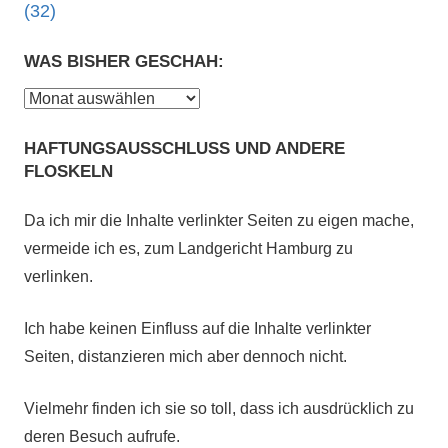
(32)
WAS BISHER GESCHAH:
Was
bisher
HAFTUNGSAUSSCHLUSS UND ANDERE
geschah:
FLOSKELN
Da ich mir die Inhalte verlinkter Seiten zu eigen mache,
vermeide ich es, zum Landgericht Hamburg zu
verlinken.
Ich habe keinen Einfluss auf die Inhalte verlinkter
Seiten, distanzieren mich aber dennoch nicht.
Vielmehr finden ich sie so toll, dass ich ausdrücklich zu
deren Besuch aufrufe.