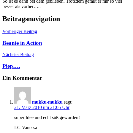
So ist es dann bei dem geblieben. Trotzdem gefällt er mir so viel
besser als vorher…..
Beitragsnavigation
Vorheriger Beitrag
Beanie in Action
Nächster Beitrag
Piep….
Ein Kommentar
mukku-mukku
sagt:
21. März 2010 um 21:05 Uhr
super Idee und echt süß geworden!
LG Vanessa