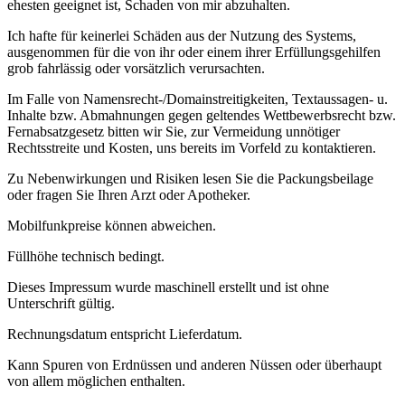
ehesten geeignet ist, Schaden von mir abzuhalten.
Ich hafte für keinerlei Schäden aus der Nutzung des Systems,
ausgenommen für die von ihr oder einem ihrer Erfüllungsgehilfen
grob fahrlässig oder vorsätzlich verursachten.
Im Falle von Namensrecht-/Domainstreitigkeiten, Textaussagen- u.
Inhalte bzw. Abmahnungen gegen geltendes Wettbewerbsrecht bzw.
Fernabsatzgesetz bitten wir Sie, zur Vermeidung unnötiger
Rechtsstreite und Kosten, uns bereits im Vorfeld zu kontaktieren.
Zu Nebenwirkungen und Risiken lesen Sie die Packungsbeilage
oder fragen Sie Ihren Arzt oder Apotheker.
Mobilfunkpreise können abweichen.
Füllhöhe technisch bedingt.
Dieses Impressum wurde maschinell erstellt und ist ohne
Unterschrift gültig.
Rechnungsdatum entspricht Lieferdatum.
Kann Spuren von Erdnüssen und anderen Nüssen oder überhaupt
von allem möglichen enthalten.