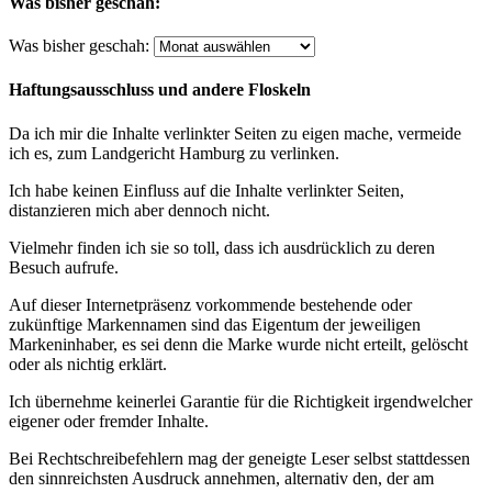
Was bisher geschah:
Was bisher geschah:
Haftungsausschluss und andere Floskeln
Da ich mir die Inhalte verlinkter Seiten zu eigen mache, vermeide
ich es, zum Landgericht Hamburg zu verlinken.
Ich habe keinen Einfluss auf die Inhalte verlinkter Seiten,
distanzieren mich aber dennoch nicht.
Vielmehr finden ich sie so toll, dass ich ausdrücklich zu deren
Besuch aufrufe.
Auf dieser Internetpräsenz vorkommende bestehende oder
zukünftige Markennamen sind das Eigentum der jeweiligen
Markeninhaber, es sei denn die Marke wurde nicht erteilt, gelöscht
oder als nichtig erklärt.
Ich übernehme keinerlei Garantie für die Richtigkeit irgendwelcher
eigener oder fremder Inhalte.
Bei Rechtschreibefehlern mag der geneigte Leser selbst stattdessen
den sinnreichsten Ausdruck annehmen, alternativ den, der am