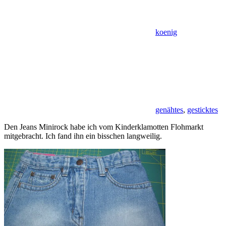
koenig
genähtes
,
gesticktes
Den Jeans Minirock habe ich vom Kinderklamotten Flohmarkt
mitgebracht. Ich fand ihn ein bisschen langweilig.