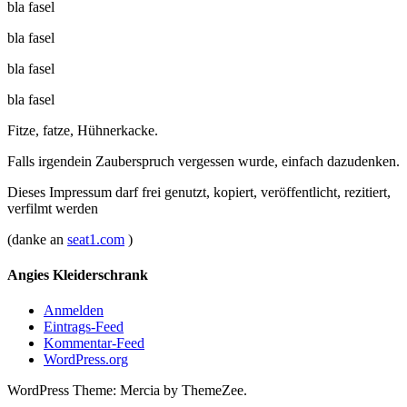
bla fasel
bla fasel
bla fasel
bla fasel
Fitze, fatze, Hühnerkacke.
Falls irgendein Zauberspruch vergessen wurde, einfach dazudenken.
Dieses Impressum darf frei genutzt, kopiert, veröffentlicht, rezitiert,
verfilmt werden
(danke an
seat1.com
)
Angies Kleiderschrank
Anmelden
Eintrags-Feed
Kommentar-Feed
WordPress.org
WordPress Theme: Mercia by ThemeZee.