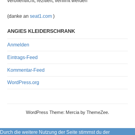
veröffentlicht, rezitiert, verfilmt werden
(danke an
seat1.com
)
ANGIES KLEIDERSCHRANK
Anmelden
Eintrags-Feed
Kommentar-Feed
WordPress.org
WordPress Theme: Mercia by ThemeZee.
Durch die weitere Nutzung der Seite stimmst du der