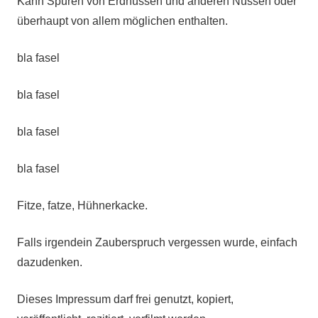
Kann Spuren von Erdnüssen und anderen Nüssen oder
überhaupt von allem möglichen enthalten.
bla fasel
bla fasel
bla fasel
bla fasel
Fitze, fatze, Hühnerkacke.
Falls irgendein Zauberspruch vergessen wurde, einfach
dazudenken.
Dieses Impressum darf frei genutzt, kopiert,