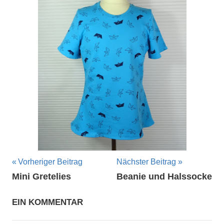
Beitragsnavigation
Vorheriger Beitrag
Nächster Beitrag
Mini Gretelies
Beanie und Halssocke
EIN KOMMENTAR