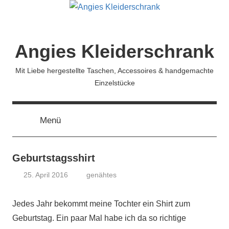
Zum
Inhalt
springen
Angies Kleiderschrank
Mit Liebe hergestellte Taschen, Accessoires & handgemachte
Einzelstücke
Menü
Geburtstagsshirt
25. April 2016
genähtes
koenig
Jedes Jahr bekommt meine Tochter ein Shirt zum
Geburtstag. Ein paar Mal habe ich da so richtige