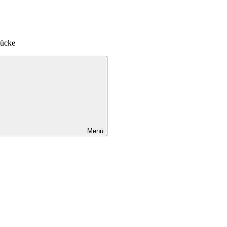
tücke
Menü