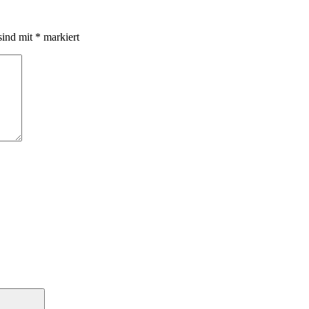
sind mit
*
markiert