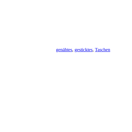
genähtes
,
gesticktes
,
Taschen