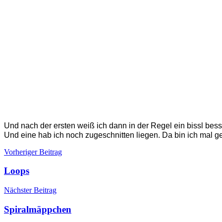
Und nach der ersten weiß ich dann in der Regel ein bissl besse
Und eine hab ich noch zugeschnitten liegen. Da bin ich mal ge
Beitragsnavigation
Vorheriger Beitrag
Loops
Nächster Beitrag
Spiralmäppchen