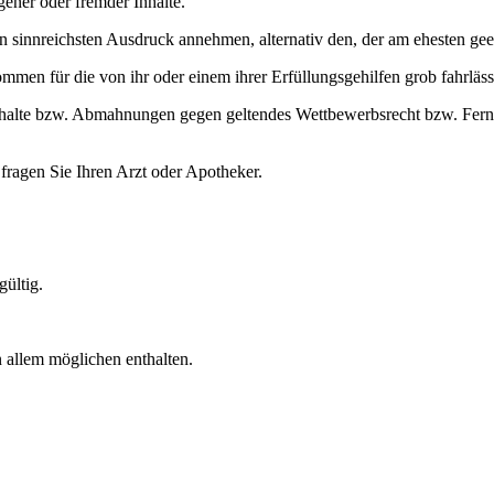
gener oder fremder Inhalte.
en sinnreichsten Ausdruck annehmen, alternativ den, der am ehesten gee
mmen für die von ihr oder einem ihrer Erfüllungsgehilfen grob fahrlässi
nhalte bzw. Abmahnungen gegen geltendes Wettbewerbsrecht bzw. Fernab
ragen Sie Ihren Arzt oder Apotheker.
gültig.
allem möglichen enthalten.