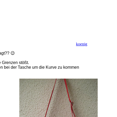
koenig
agt?? 😉
.
 Grenzen stößt.
ten bei der Tasche um die Kurve zu kommen