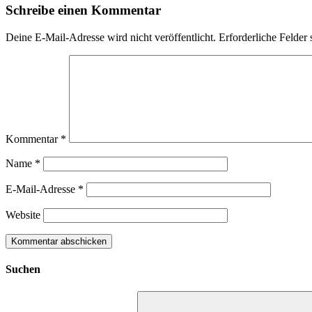
Schreibe einen Kommentar
Deine E-Mail-Adresse wird nicht veröffentlicht.
Erforderliche Felder 
Kommentar
*
Name
*
E-Mail-Adresse
*
Website
Suchen
Suchen
nach: