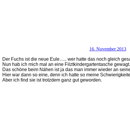
16. November 2013
Der Fuchs ist die neue Eule….. wer hatte das noch gleich ges
Nun hab ich mich mal an eine Filztkindergartentasche gewagt
Das schöne beim Nähen ist ja das man immer wieder an seine
Hier war dann so eine, denn ich hatte so meine Schwierigkei
Aber ich find sie ist trotzdem ganz gut geworden.