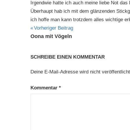
Irgendwie hatte ich auch meine liebe Not das D
Überhaupt hab ich mit dem glänzenden Stickga
ich hoffe man kann trotzdem alles wichtige e
Beitragsnavigation
Vorheriger Beitrag
Oona mit Vögeln
SCHREIBE EINEN KOMMENTAR
Deine E-Mail-Adresse wird nicht veröffentlicht
Kommentar
*