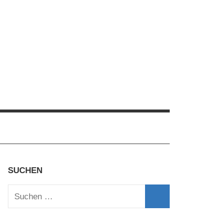
SUCHEN
Suchen
nach:
Suchen