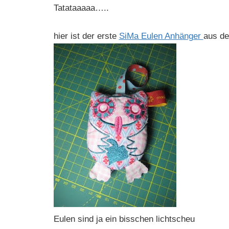
Tatataaaaa…..
hier ist der erste
SiMa Eulen Anhänger
aus d
Eulen sind ja ein bisschen lichtscheu