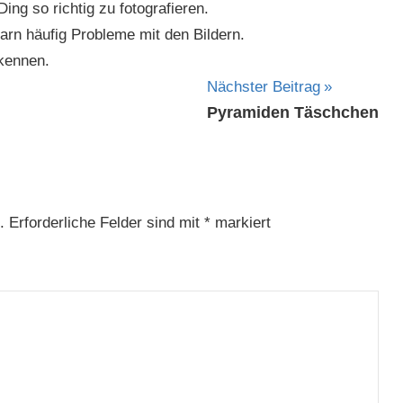
ing so richtig zu fotografieren.
rn häufig Probleme mit den Bildern.
rkennen.
Nächster Beitrag
Pyramiden Täschchen
.
Erforderliche Felder sind mit
*
markiert