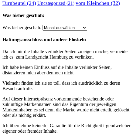
vom Kleinchen
(32)
Turnbeutel
(24)
Uncategorized
(21)
Was bisher geschah:
Was bisher geschah:
Haftungsausschluss und andere Floskeln
Da ich mir die Inhalte verlinkter Seiten zu eigen mache, vermeide
ich es, zum Landgericht Hamburg zu verlinken.
Ich habe keinen Einfluss auf die Inhalte verlinkter Seiten,
distanzieren mich aber dennoch nicht.
Vielmehr finden ich sie so toll, dass ich ausdrücklich zu deren
Besuch aufrufe.
Auf dieser Internetpräsenz vorkommende bestehende oder
zukünftige Markennamen sind das Eigentum der jeweiligen
Markeninhaber, es sei denn die Marke wurde nicht erteilt, gelöscht
oder als nichtig erklärt.
Ich übernehme keinerlei Garantie für die Richtigkeit irgendwelcher
eigener oder fremder Inhalte.