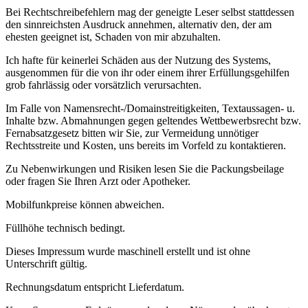
Bei Rechtschreibefehlern mag der geneigte Leser selbst stattdessen
den sinnreichsten Ausdruck annehmen, alternativ den, der am
ehesten geeignet ist, Schaden von mir abzuhalten.
Ich hafte für keinerlei Schäden aus der Nutzung des Systems,
ausgenommen für die von ihr oder einem ihrer Erfüllungsgehilfen
grob fahrlässig oder vorsätzlich verursachten.
Im Falle von Namensrecht-/Domainstreitigkeiten, Textaussagen- u.
Inhalte bzw. Abmahnungen gegen geltendes Wettbewerbsrecht bzw.
Fernabsatzgesetz bitten wir Sie, zur Vermeidung unnötiger
Rechtsstreite und Kosten, uns bereits im Vorfeld zu kontaktieren.
Zu Nebenwirkungen und Risiken lesen Sie die Packungsbeilage
oder fragen Sie Ihren Arzt oder Apotheker.
Mobilfunkpreise können abweichen.
Füllhöhe technisch bedingt.
Dieses Impressum wurde maschinell erstellt und ist ohne
Unterschrift gültig.
Rechnungsdatum entspricht Lieferdatum.