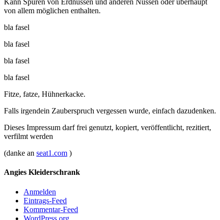
Kann Spuren von Erdnüssen und anderen Nüssen oder überhaupt
von allem möglichen enthalten.
bla fasel
bla fasel
bla fasel
bla fasel
Fitze, fatze, Hühnerkacke.
Falls irgendein Zauberspruch vergessen wurde, einfach dazudenken.
Dieses Impressum darf frei genutzt, kopiert, veröffentlicht, rezitiert,
verfilmt werden
(danke an
seat1.com
)
Angies Kleiderschrank
Anmelden
Eintrags-Feed
Kommentar-Feed
WordPress.org