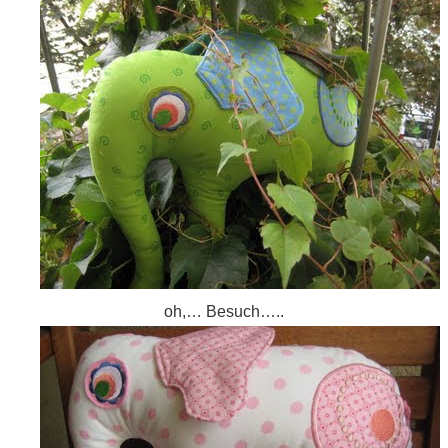
oh,… Besuch…..