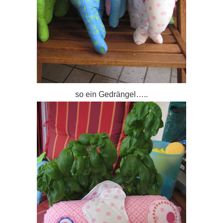
so ein Gedrängel…..