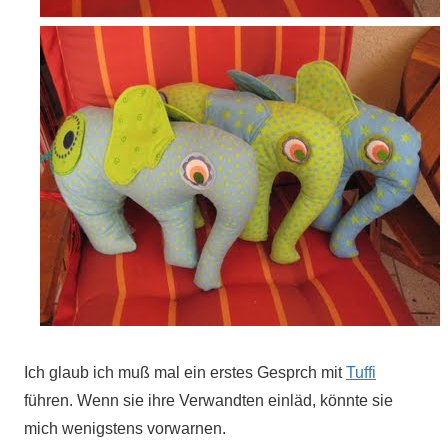
Ich glaub ich muß mal ein erstes Gesprch mit
Tuffi
führen. Wenn sie ihre Verwandten einläd, könnte sie
mich wenigstens vorwarnen.