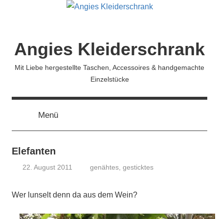
Zum
Inhalt
springen
Angies Kleiderschrank
Mit Liebe hergestellte Taschen, Accessoires & handgemachte
Einzelstücke
Menü
Elefanten
22. August 2011
genähtes
,
gesticktes
koenig
Wer lunselt denn da aus dem Wein?