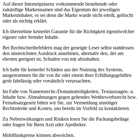
Auf dieser Internetpräsenz vorkommende bestehende oder
zukünftige Markennamen sind das Eigentum der jeweiligen
Markeninhaber, es sei denn die Marke wurde nicht erteilt, gelöscht
oder als nichtig erklärt.
Ich übernehme keinerlei Garantie für die Richtigkeit irgendwelcher
eigener oder fremder Inhalte.
Bei Rechtschreibefehlern mag der geneigte Leser selbst stattdessen
den sinnreichsten Ausdruck annehmen, alternativ den, der am
ehesten geeignet ist, Schaden von mir abzuhalten.
Ich hafte für keinerlei Schäden aus der Nutzung des Systems,
ausgenommen für die von ihr oder einem ihrer Erfüllungsgehilfen
grob fahrlässig oder vorsätzlich verursachten.
Im Falle von Namensrecht-/Domainstreitigkeiten, Textaussagen- u.
Inhalte bzw. Abmahnungen gegen geltendes Wettbewerbsrecht bzw.
Fernabsatzgesetz bitten wir Sie, zur Vermeidung unnötiger
Rechtsstreite und Kosten, uns bereits im Vorfeld zu kontaktieren.
Zu Nebenwirkungen und Risiken lesen Sie die Packungsbeilage
oder fragen Sie Ihren Arzt oder Apotheker.
Mobilfunkpreise können abweichen.