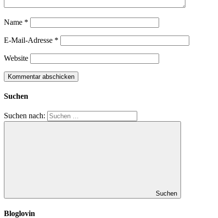
Name
*
E-Mail-Adresse
*
Website
Suchen
Suchen nach:
Suchen
Bloglovin