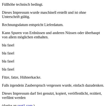
Füllhöhe technisch bedingt.
Dieses Impressum wurde maschinell erstellt und ist ohne
Unterschrift gültig.
Rechnungsdatum entspricht Lieferdatum.
Kann Spuren von Erdnüssen und anderen Nüssen oder überhaupt
von allem möglichen enthalten.
bla fasel
bla fasel
bla fasel
bla fasel
Fitze, fatze, Hühnerkacke.
Falls irgendein Zauberspruch vergessen wurde, einfach dazudenken.
Dieses Impressum darf frei genutzt, kopiert, veröffentlicht, rezitiert,
verfilmt werden
(danke an
seat1.com
)