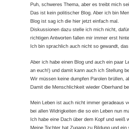
Puh, schweres Thema, aber es treibt mich se
Das ist kein politischer Blog. Aber ich bin M
Blog ist sag ich die hier jetzt einfach mal.
Diskussionen dazu stelle ich mich nicht, dafür 
richtigen Antworten fallen mir immer erst hinte
Ich bin sprachlich auch nicht so gewandt, das
Aber ich habe einen Blog und auch ein paar L
an euch!) und damit kann auch ich Stellung b
Wir müssen keine dumpfen Parolen brüllen, a
Damit die Menschlichkeit wieder Oberhand b
Mein Leben ist auch nicht immer geradeaus ve
bei allen Widrigkeiten die so ein Leben nun ma
Ich habe eine Dach über dem Kopf und weiß w
Meine Tochter hat Zugang zu Bildung und ein