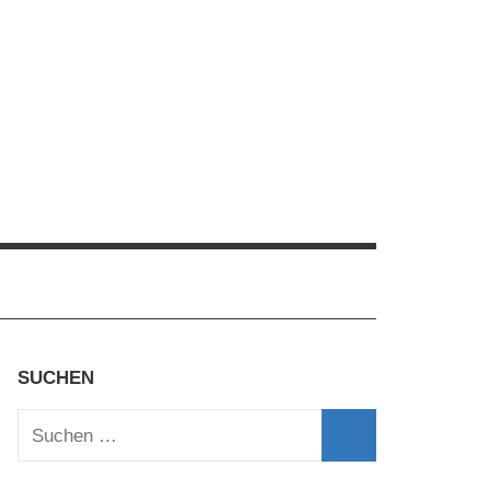
SUCHEN
Suchen
nach:
Suchen