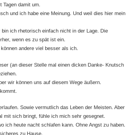
it Tagen damit um.
ensch und ich habe eine Meinung. Und weil dies hier mein
bin ich rhetorisch einfach nicht in der Lage. Die
rher, wenn es zu spät ist ein.
 können andere viel besser als ich.
eser (an dieser Stelle mal einen dicken Danke- Knutsch
eziehen.
ber wir können uns auf diesem Wege äußern.
ekommt.
rlaufen. Sowie vermutlich das Leben der Meisten. Aber
l mit sich bringt, fühle ich mich sehr gesegnet.
o ich heute nacht schlafen kann. Ohne Angst zu haben.
 sicheres zu Hause.