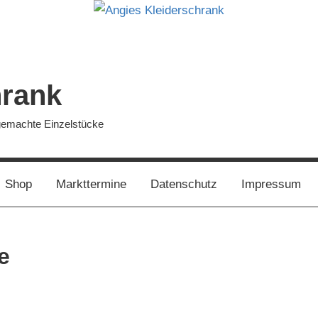
hrank
dgemachte Einzelstücke
Shop
Markttermine
Datenschutz
Impressum
e