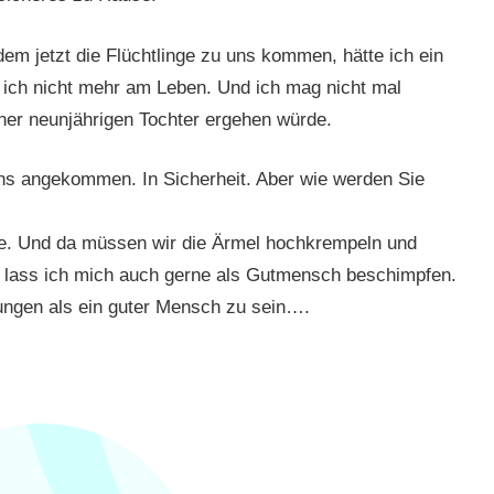
em jetzt die Flüchtlinge zu uns kommen, hätte ich ein
e ich nicht mehr am Leben. Und ich mag nicht mal
er neunjährigen Tochter ergehen würde.
 uns angekommen. In Sicherheit. Aber wie werden Sie
he. Und da müssen wir die Ärmel hochkrempeln und
a lass ich mich auch gerne als Gutmensch beschimpfen.
igungen als ein guter Mensch zu sein….