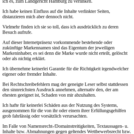
ich es, zum Landgericht Hamburg zu verlinken.
Ich habe keinen Einfluss auf die Inhalte verlinkter Seiten,
distanzieren mich aber dennoch nicht.
Vielmehr finden ich sie so toll, dass ich ausdrücklich zu deren
Besuch aufrufe.
Auf dieser Internetpräsenz vorkommende bestehende oder
zukünftige Markennamen sind das Eigentum der jeweiligen
Markeninhaber, es sei denn die Marke wurde nicht erteilt, gelöscht
oder als nichtig erklärt.
Ich übernehme keinerlei Garantie für die Richtigkeit irgendwelcher
eigener oder fremder Inhalte.
Bei Rechtschreibefehlern mag der geneigte Leser selbst stattdessen
den sinnreichsten Ausdruck annehmen, alternativ den, der am
ehesten geeignet ist, Schaden von mir abzuhalten.
Ich hafte für keinerlei Schäden aus der Nutzung des Systems,
ausgenommen für die von ihr oder einem ihrer Erfüllungsgehilfen
grob fahrlässig oder vorsätzlich verursachten.
Im Falle von Namensrecht-/Domainstreitigkeiten, Textaussagen- u.
Inhalte bzw. Abmahnungen gegen geltendes Wettbewerbsrecht bzw.