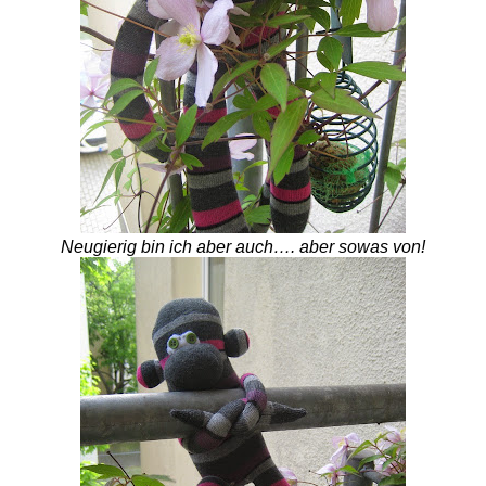
Neugierig bin ich aber auch…. aber sowas von!