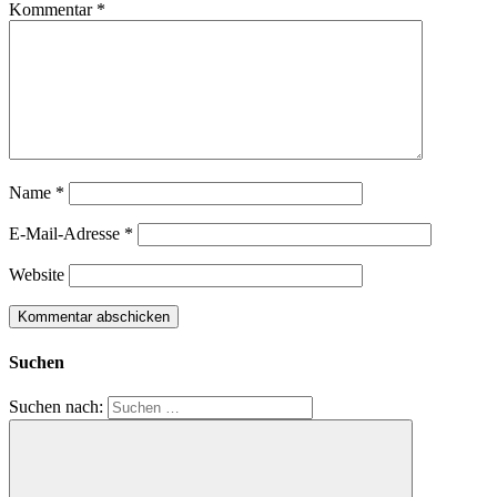
Kommentar
*
Name
*
E-Mail-Adresse
*
Website
Suchen
Suchen nach: