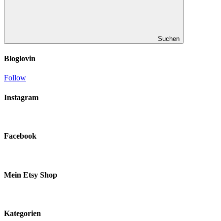
Suchen
Bloglovin
Follow
Instagram
Facebook
Mein Etsy Shop
Kategorien