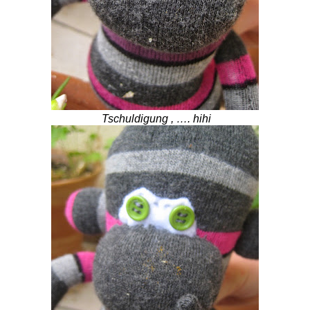
Tschuldigung , …. hihi