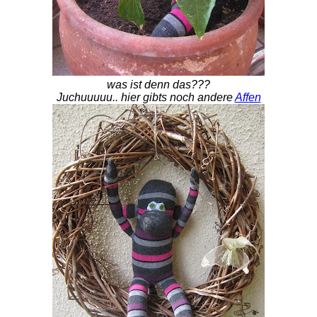
was ist denn das???
Juchuuuuu.. hier gibts noch andere
Affen