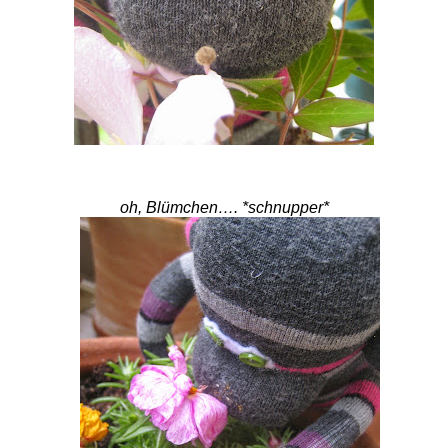
oh, Blümchen…. *schnupper*