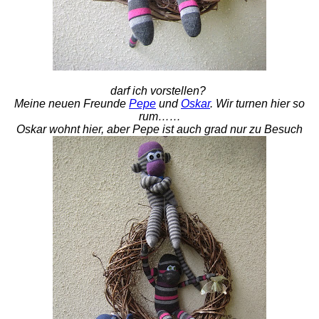
darf ich vorstellen?
Meine neuen Freunde
Pepe
und
Oskar
. Wir turnen hier so
rum……
Oskar wohnt hier, aber Pepe ist auch grad nur zu Besuch