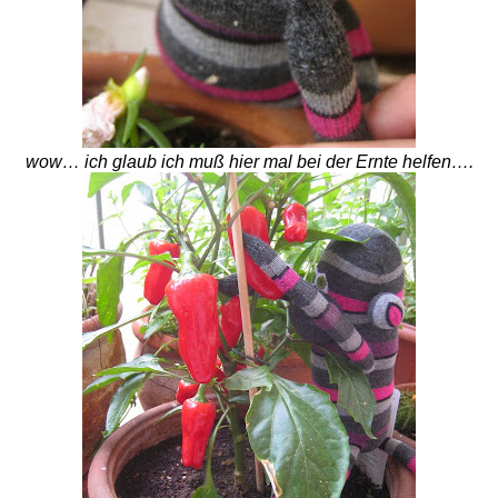
wow… ich glaub ich muß hier mal bei der Ernte helfen….