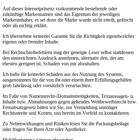
Auf dieser Internetpräsenz vorkommende bestehende oder
zukünftige Markennamen sind das Eigentum der jeweiligen
Markeninhaber, es sei denn die Marke wurde nicht erteilt, gelöscht
oder als nichtig erklärt.
Ich übernehme keinerlei Garantie für die Richtigkeit irgendwelcher
eigener oder fremder Inhalte.
Bei Rechtschreibefehlern mag der geneigte Leser selbst stattdessen
den sinnreichsten Ausdruck annehmen, alternativ den, der am
ehesten geeignet ist, Schaden von mir abzuhalten.
Ich hafte für keinerlei Schäden aus der Nutzung des Systems,
ausgenommen für die von ihr oder einem ihrer Erfüllungsgehilfen
grob fahrlässig oder vorsätzlich verursachten.
Im Falle von Namensrecht-/Domainstreitigkeiten, Textaussagen- u.
Inhalte bzw. Abmahnungen gegen geltendes Wettbewerbsrecht bzw.
Fernabsatzgesetz bitten wir Sie, zur Vermeidung unnötiger
Rechtsstreite und Kosten, uns bereits im Vorfeld zu kontaktieren.
Zu Nebenwirkungen und Risiken lesen Sie die Packungsbeilage
oder fragen Sie Ihren Arzt oder Apotheker.
Mobilfunkpreise können abweichen.