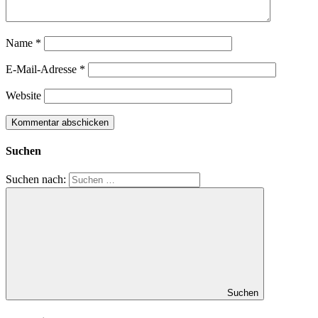
Name
*
E-Mail-Adresse
*
Website
Suchen
Suchen nach:
Suchen