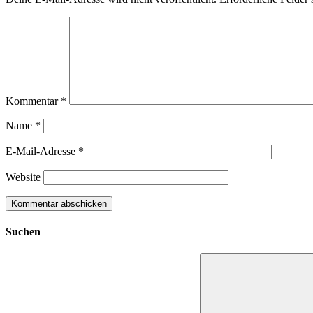
Kommentar
*
Name
*
E-Mail-Adresse
*
Website
Suchen