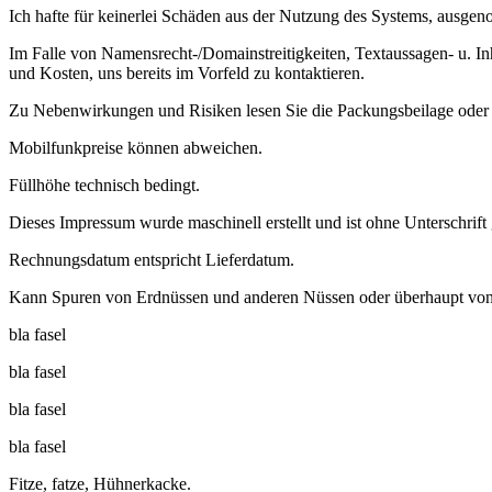
Ich hafte für keinerlei Schäden aus der Nutzung des Systems, ausgeno
Im Falle von Namensrecht-/Domainstreitigkeiten, Textaussagen- u. I
und Kosten, uns bereits im Vorfeld zu kontaktieren.
Zu Nebenwirkungen und Risiken lesen Sie die Packungsbeilage oder f
Mobilfunkpreise können abweichen.
Füllhöhe technisch bedingt.
Dieses Impressum wurde maschinell erstellt und ist ohne Unterschrift 
Rechnungsdatum entspricht Lieferdatum.
Kann Spuren von Erdnüssen und anderen Nüssen oder überhaupt von 
bla fasel
bla fasel
bla fasel
bla fasel
Fitze, fatze, Hühnerkacke.