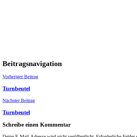
Beitragsnavigation
Vorheriger Beitrag
Turnbeutel
Nächster Beitrag
Turnbeutel
Schreibe einen Kommentar
Deine E-Mail-Adresse wird nicht veröffentlicht.
Erforderliche Felder 