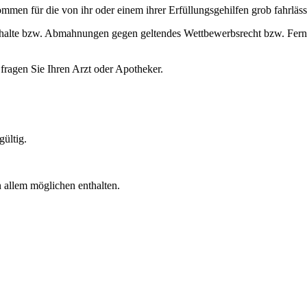
mmen für die von ihr oder einem ihrer Erfüllungsgehilfen grob fahrlässi
nhalte bzw. Abmahnungen gegen geltendes Wettbewerbsrecht bzw. Fernab
ragen Sie Ihren Arzt oder Apotheker.
gültig.
allem möglichen enthalten.