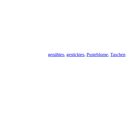
genähtes
,
gesticktes
,
Pusteblume
,
Taschen