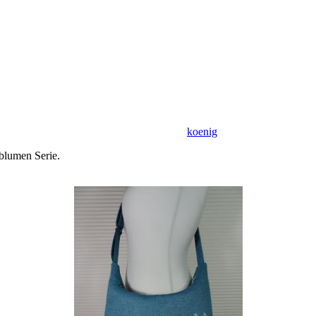
koenig
eblumen Serie.