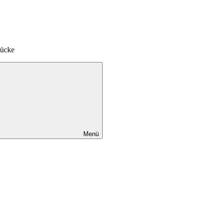
tücke
Menü