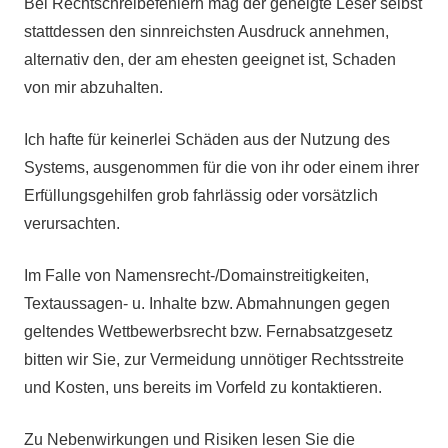
Bei Rechtschreibefehlern mag der geneigte Leser selbst
stattdessen den sinnreichsten Ausdruck annehmen,
alternativ den, der am ehesten geeignet ist, Schaden
von mir abzuhalten.
Ich hafte für keinerlei Schäden aus der Nutzung des
Systems, ausgenommen für die von ihr oder einem ihrer
Erfüllungsgehilfen grob fahrlässig oder vorsätzlich
verursachten.
Im Falle von Namensrecht-/Domainstreitigkeiten,
Textaussagen- u. Inhalte bzw. Abmahnungen gegen
geltendes Wettbewerbsrecht bzw. Fernabsatzgesetz
bitten wir Sie, zur Vermeidung unnötiger Rechtsstreite
und Kosten, uns bereits im Vorfeld zu kontaktieren.
Zu Nebenwirkungen und Risiken lesen Sie die