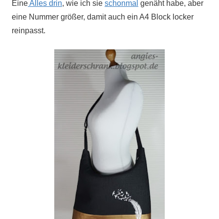
Eine
Alles drin
, wie ich sie
schonmal
genäht habe, aber
eine Nummer größer, damit auch ein A4 Block locker
reinpasst.