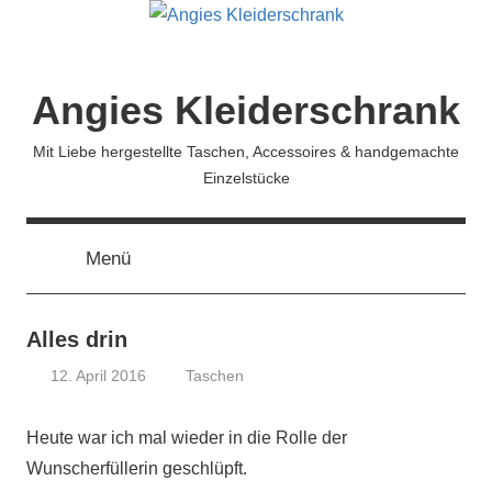
Zum
Inhalt
springen
Angies Kleiderschrank
Mit Liebe hergestellte Taschen, Accessoires & handgemachte
Einzelstücke
Menü
Alles drin
12. April 2016
Taschen
koenig
Heute war ich mal wieder in die Rolle der
Wunscherfüllerin geschlüpft.